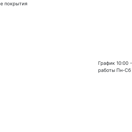
ые покрытия
График
10:00 -
работы
Пн-Сб