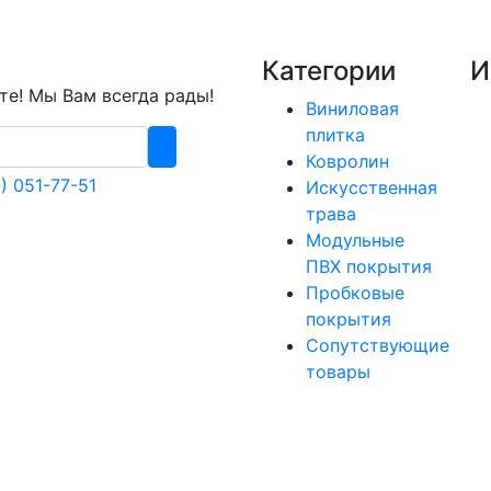
Категории
И
е! Мы Вам всегда рады!
Виниловая
плитка
Ковролин
) 051-77-51
Искусственная
трава
Модульные
ПВХ покрытия
Пробковые
покрытия
Сопутствующие
товары