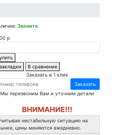
аличие:
Звоните
00 р
упить
 закладки
В сравнение
Заказать в 1 клик
Заказать
Мы перезвоним Вам и уточним детали
ВНИМАНИЕ!!!
Учитывая нестабильную ситуацию на
рынке, цены меняются ежедневно.