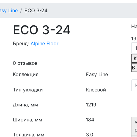
asy Line
ECO 3-24
ECO 3-24
Н
19
Бренд:
Alpine Floor
К
0 отзывов
В
Коллекция
Easy Line
Тип укладки
Клеевой
Длина, мм
1219
Ширина, мм
184
Толщина, мм
3.0