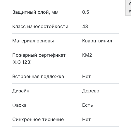
Защитный слой, мм
0.5
Класс износостойкости
43
Материал основы
Кварц-винил
Пожарный сертификат
КМ2
(ФЗ 123)
Встроенная подложка
Нет
Дизайн
Дерево
Фаска
Есть
Синхронное тиснение
Нет