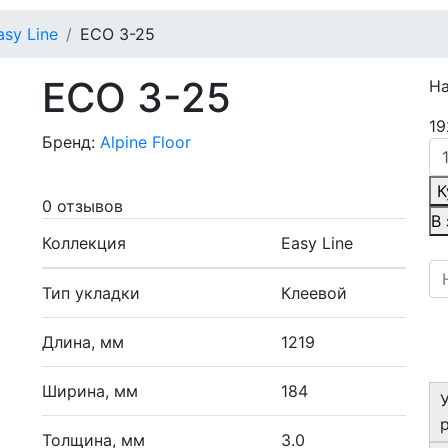
asy Line
ECO 3-25
ECO 3-25
Н
19
Бренд:
Alpine Floor
К
0 отзывов
В
Коллекция
Easy Line
Тип укладки
Клеевой
Длина, мм
1219
Ширина, мм
184
Толщина, мм
3.0