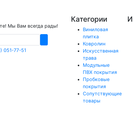
Категории
И
е! Мы Вам всегда рады!
Виниловая
плитка
Ковролин
) 051-77-51
Искусственная
трава
Модульные
ПВХ покрытия
Пробковые
покрытия
Сопутствующие
товары