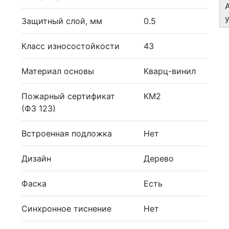
Защитный слой, мм
0.5
Класс износостойкости
43
Материал основы
Кварц-винил
Пожарный сертификат
КМ2
(ФЗ 123)
Встроенная подложка
Нет
Дизайн
Дерево
Фаска
Есть
Синхронное тиснение
Нет