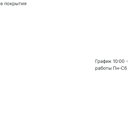
ые покрытия
График
10:00 -
работы
Пн-Сб