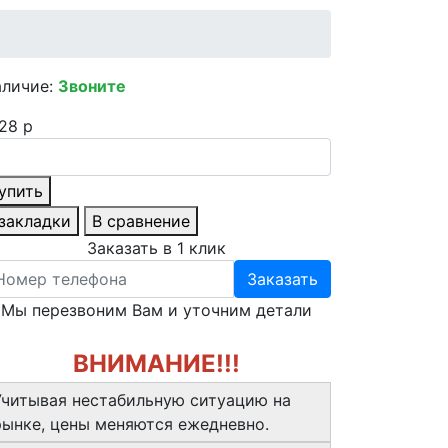
аличие:
Звоните
28 р
упить
 закладки
В сравнение
Заказать в 1 клик
Заказать
Мы перезвоним Вам и уточним детали
ВНИМАНИЕ!!!
Учитывая нестабильную ситуацию на
рынке, цены меняются ежедневно.