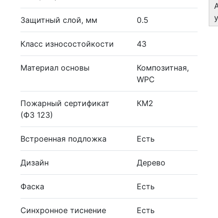
Защитный слой, мм
0.5
Класс износостойкости
43
Материал основы
Композитная,
WPC
Пожарный сертификат
КМ2
(ФЗ 123)
Встроенная подложка
Есть
Дизайн
Дерево
Фаска
Есть
Синхронное тиснение
Есть