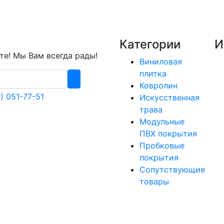
Категории
И
е! Мы Вам всегда рады!
Виниловая
плитка
Ковролин
) 051-77-51
Искусственная
трава
Модульные
ПВХ покрытия
Пробковые
покрытия
Сопутствующие
товары