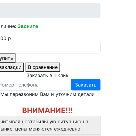
аличие:
Звоните
00 р
упить
 закладки
В сравнение
Заказать в 1 клик
Заказать
Мы перезвоним Вам и уточним детали
ВНИМАНИЕ!!!
Учитывая нестабильную ситуацию на
рынке, цены меняются ежедневно.