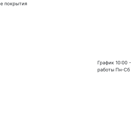
ые покрытия
График
10:00 -
работы
Пн-Сб