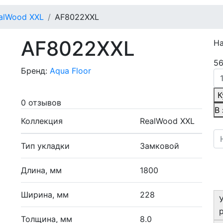
alWood XXL
AF8022XXL
AF8022XXL
Н
56
Бренд:
Aqua Floor
К
0 отзывов
В
Коллекция
RealWood XXL
Тип укладки
Замковой
Длина, мм
1800
Ширина, мм
228
Толщина, мм
8.0