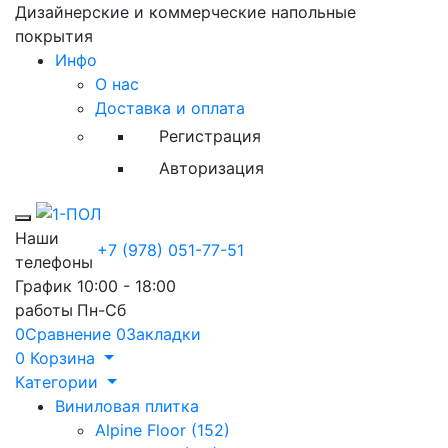
Дизайнерские и коммерческие напольные
покрытия
Инфо
О нас
Доставка и оплата
Регистрация
Авторизация
Toggle mobile menu
Наши
+7 (978) 051-77-51
телефоны
График
10:00 - 18:00
работы
Пн-Сб
0
Сравнение
0
Закладки
0
Корзина
Категории
Виниловая плитка
Alpine Floor (152)