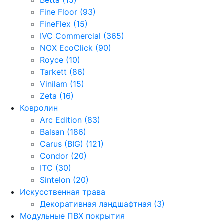
Fine Floor (93)
FineFlex (15)
IVC Commercial (365)
NOX EcoClick (90)
Royce (10)
Tarkett (86)
Vinilam (15)
Zeta (16)
Ковролин
Arc Edition (83)
Balsan (186)
Carus (BIG) (121)
Condor (20)
ITC (30)
Sintelon (20)
Искусственная трава
Декоративная ландшафтная (3)
Модульные ПВХ покрытия