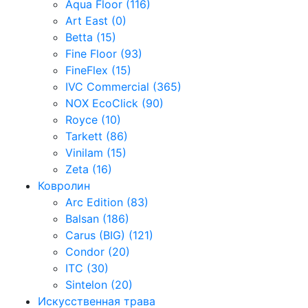
Aqua Floor (116)
Art East (0)
Betta (15)
Fine Floor (93)
FineFlex (15)
IVC Commercial (365)
NOX EcoClick (90)
Royce (10)
Tarkett (86)
Vinilam (15)
Zeta (16)
Ковролин
Arc Edition (83)
Balsan (186)
Carus (BIG) (121)
Condor (20)
ITC (30)
Sintelon (20)
Искусственная трава