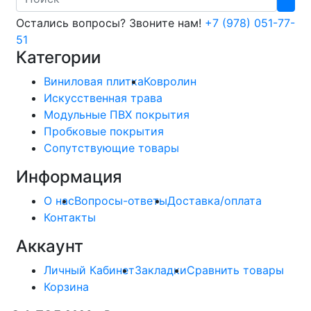
Остались вопросы? Звоните нам!
+7 (978) 051-77-
51
Категории
Виниловая плитка
Ковролин
Искусственная трава
Модульные ПВХ покрытия
Пробковые покрытия
Сопутствующие товары
Информация
О нас
Вопросы-ответы
Доставка/оплата
Контакты
Аккаунт
Личный Кабинет
Закладки
Сравнить товары
Корзина