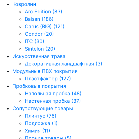
Ковролин
Arc Edition (83)
Balsan (186)
Carus (BIG) (121)
Condor (20)
ITC (30)
Sintelon (20)
Искусственная трава
Декоративная ландшафтная (3)
Модульные ПВХ покрытия
Пластфактор (127)
Пробковые покрытия
Напольная пробка (48)
Настенная пробка (37)
Сопутствующие товары
Плинтус (76)
Подложка (1)
Химия (11)
Прочие товары (5)