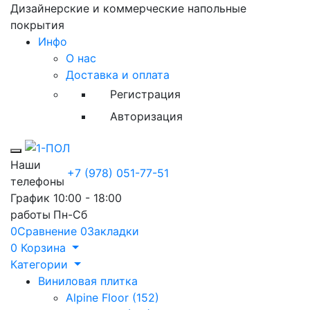
Дизайнерские и коммерческие напольные
покрытия
Инфо
О нас
Доставка и оплата
Регистрация
Авторизация
Toggle mobile menu
Наши
+7 (978) 051-77-51
телефоны
График
10:00 - 18:00
работы
Пн-Сб
0
Сравнение
0
Закладки
0
Корзина
Категории
Виниловая плитка
Alpine Floor (152)