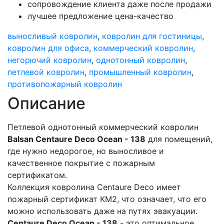
сопровождение клиента даже после продажи
лучшее предложение цена-качество
выносливый ковролин
,
ковролин для гостиницы
,
ковролин для офиса
,
коммерческий ковролин
,
негорючий ковролин
,
однотонный ковролин
,
петлевой ковролин
,
промышленный ковролин
,
противопожарный ковролин
Описание
Петлевой однотонный коммерческий ковролин
Balsan Centaure Deco Ocean - 138
для помещений,
где нужно недорогое, но выносливое и
качественное покрытие с пожарным
сертификатом.
Коллекция ковролина Centaure Deco имеет
пожарный сертификат КМ2, что означает, что его
можно использовать даже на путях эвакуации.
Centaure Deco Ocean - 138
- это оптимальное