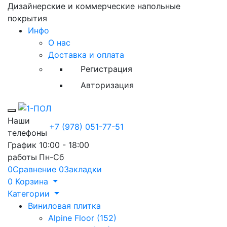
Дизайнерские и коммерческие напольные
покрытия
Инфо
О нас
Доставка и оплата
Регистрация
Авторизация
Toggle mobile menu
Наши
+7 (978) 051-77-51
телефоны
График
10:00 - 18:00
работы
Пн-Сб
0
Сравнение
0
Закладки
0
Корзина
Категории
Виниловая плитка
Alpine Floor (152)