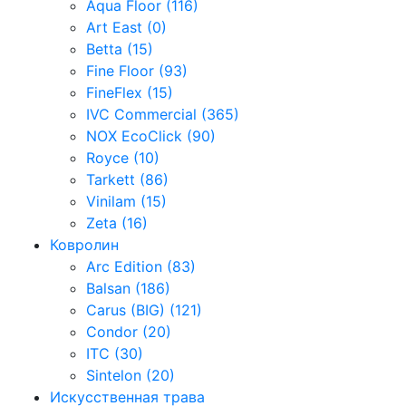
Aqua Floor (116)
Art East (0)
Betta (15)
Fine Floor (93)
FineFlex (15)
IVC Commercial (365)
NOX EcoClick (90)
Royce (10)
Tarkett (86)
Vinilam (15)
Zeta (16)
Ковролин
Arc Edition (83)
Balsan (186)
Carus (BIG) (121)
Condor (20)
ITC (30)
Sintelon (20)
Искусственная трава