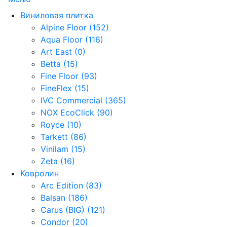
Виниловая плитка
Alpine Floor (152)
Aqua Floor (116)
Art East (0)
Betta (15)
Fine Floor (93)
FineFlex (15)
IVC Commercial (365)
NOX EcoClick (90)
Royce (10)
Tarkett (86)
Vinilam (15)
Zeta (16)
Ковролин
Arc Edition (83)
Balsan (186)
Carus (BIG) (121)
Condor (20)