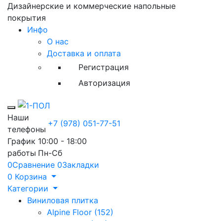
Дизайнерские и коммерческие напольные
покрытия
Инфо
О нас
Доставка и оплата
Регистрация
Авторизация
Toggle mobile menu
Наши
+7 (978) 051-77-51
телефоны
График
10:00 - 18:00
работы
Пн-Сб
0
Сравнение
0
Закладки
0
Корзина
Категории
Виниловая плитка
Alpine Floor (152)