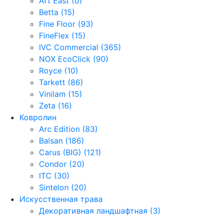
Art East (0)
Betta (15)
Fine Floor (93)
FineFlex (15)
IVC Commercial (365)
NOX EcoClick (90)
Royce (10)
Tarkett (86)
Vinilam (15)
Zeta (16)
Ковролин
Arc Edition (83)
Balsan (186)
Carus (BIG) (121)
Condor (20)
ITC (30)
Sintelon (20)
Искусственная трава
Декоративная ландшафтная (3)