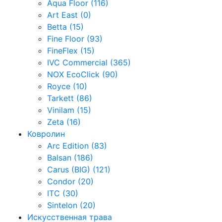
Aqua Floor (116)
Art East (0)
Betta (15)
Fine Floor (93)
FineFlex (15)
IVC Commercial (365)
NOX EcoClick (90)
Royce (10)
Tarkett (86)
Vinilam (15)
Zeta (16)
Ковролин
Arc Edition (83)
Balsan (186)
Carus (BIG) (121)
Condor (20)
ITC (30)
Sintelon (20)
Искусственная трава