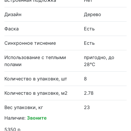
Дизайн
Дерево
Фаска
Есть
Синхронное тиснение
Есть
Использование с теплыми
пригодно, до
полами
28°С
Количество в упаковке, шт
8
Количество в упаковке, м2
2.78
Вес упаковки, кг
23
Наличие:
Звоните
5350 р