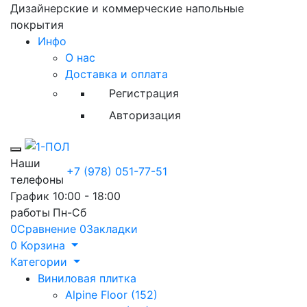
Дизайнерские и коммерческие напольные
покрытия
Инфо
О нас
Доставка и оплата
Регистрация
Авторизация
Toggle mobile menu
Наши
+7 (978) 051-77-51
телефоны
График
10:00 - 18:00
работы
Пн-Сб
0
Сравнение
0
Закладки
0
Корзина
Категории
Виниловая плитка
Alpine Floor (152)