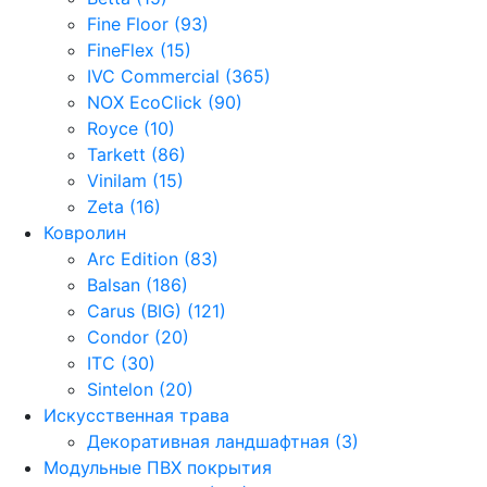
Fine Floor (93)
FineFlex (15)
IVC Commercial (365)
NOX EcoClick (90)
Royce (10)
Tarkett (86)
Vinilam (15)
Zeta (16)
Ковролин
Arc Edition (83)
Balsan (186)
Carus (BIG) (121)
Condor (20)
ITC (30)
Sintelon (20)
Искусственная трава
Декоративная ландшафтная (3)
Модульные ПВХ покрытия