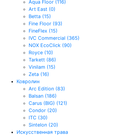
Aqua Floor (116)
Art East (0)
Betta (15)
Fine Floor (93)
FineFlex (15)
IVC Commercial (365)
NOX EcoClick (90)
Royce (10)
Tarkett (86)
Vinilam (15)
Zeta (16)
Ковролин
Arc Edition (83)
Balsan (186)
Carus (BIG) (121)
Condor (20)
ITC (30)
Sintelon (20)
Искусственная трава