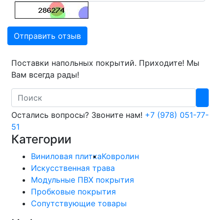
Отправить отзыв
Поставки напольных покрытий. Приходите! Мы
Вам всегда рады!
Search
Остались вопросы? Звоните нам!
+7 (978) 051-77-
51
Категории
Виниловая плитка
Ковролин
Искусственная трава
Модульные ПВХ покрытия
Пробковые покрытия
Сопутствующие товары