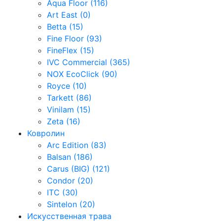
Aqua Floor (116)
Art East (0)
Betta (15)
Fine Floor (93)
FineFlex (15)
IVC Commercial (365)
NOX EcoClick (90)
Royce (10)
Tarkett (86)
Vinilam (15)
Zeta (16)
Ковролин
Arc Edition (83)
Balsan (186)
Carus (BIG) (121)
Condor (20)
ITC (30)
Sintelon (20)
Искусственная трава