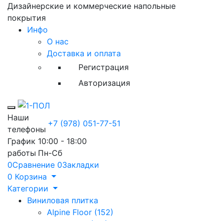
Дизайнерские и коммерческие напольные
покрытия
Инфо
О нас
Доставка и оплата
Регистрация
Авторизация
Toggle mobile menu
Наши
+7 (978) 051-77-51
телефоны
График
10:00 - 18:00
работы
Пн-Сб
0
Сравнение
0
Закладки
0
Корзина
Категории
Виниловая плитка
Alpine Floor (152)