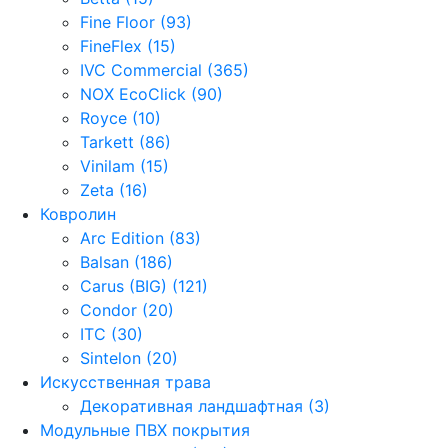
Fine Floor (93)
FineFlex (15)
IVC Commercial (365)
NOX EcoClick (90)
Royce (10)
Tarkett (86)
Vinilam (15)
Zeta (16)
Ковролин
Arc Edition (83)
Balsan (186)
Carus (BIG) (121)
Condor (20)
ITC (30)
Sintelon (20)
Искусственная трава
Декоративная ландшафтная (3)
Модульные ПВХ покрытия