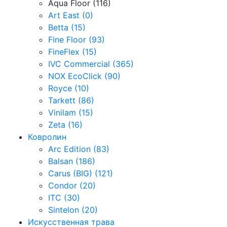
Aqua Floor (116)
Art East (0)
Betta (15)
Fine Floor (93)
FineFlex (15)
IVC Commercial (365)
NOX EcoClick (90)
Royce (10)
Tarkett (86)
Vinilam (15)
Zeta (16)
Ковролин
Arc Edition (83)
Balsan (186)
Carus (BIG) (121)
Condor (20)
ITC (30)
Sintelon (20)
Искусственная трава