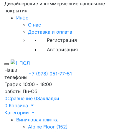
Дизайнерские и коммерческие напольные
покрытия
Инфо
О нас
Доставка и оплата
Регистрация
Авторизация
Toggle mobile menu
Наши
+7 (978) 051-77-51
телефоны
График
10:00 - 18:00
работы
Пн-Сб
0
Сравнение
0
Закладки
0
Корзина
Категории
Виниловая плитка
Alpine Floor (152)