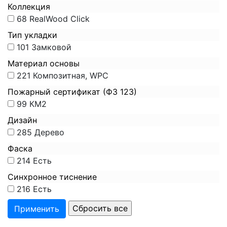
Коллекция
68
RealWood Click
Тип укладки
101
Замковой
Материал основы
221
Композитная, WPC
Пожарный сертификат (ФЗ 123)
99
КМ2
Дизайн
285
Дерево
Фаска
214
Есть
Синхронное тиснение
216
Есть