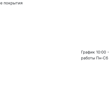
ые покрытия
График
10:00 -
работы
Пн-Сб