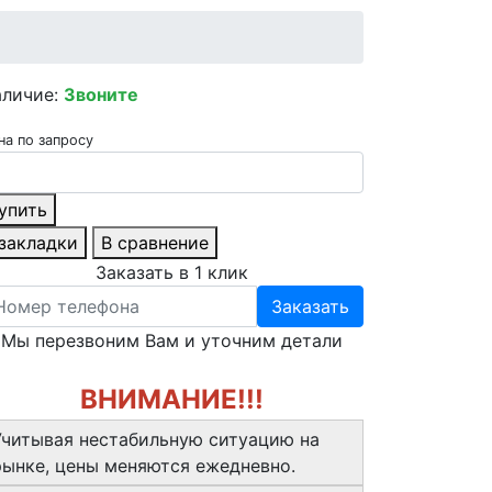
аличие:
Звоните
на по запросу
упить
 закладки
В сравнение
Заказать в 1 клик
Заказать
Мы перезвоним Вам и уточним детали
ВНИМАНИЕ!!!
Учитывая нестабильную ситуацию на
рынке, цены меняются ежедневно.