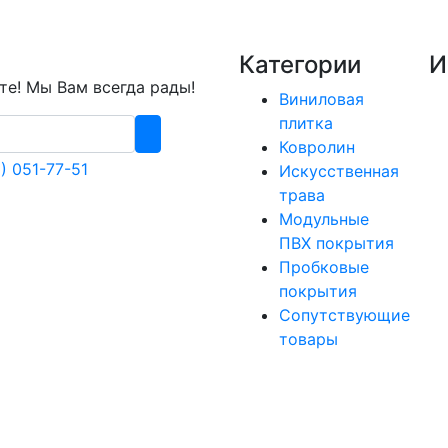
Категории
И
е! Мы Вам всегда рады!
Виниловая
плитка
Ковролин
) 051-77-51
Искусственная
трава
Модульные
ПВХ покрытия
Пробковые
покрытия
Сопутствующие
товары