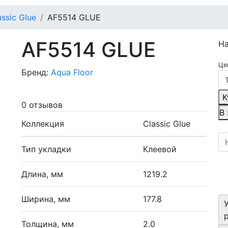
assic Glue
AF5514 GLUE
AF5514 GLUE
Н
Це
Бренд:
Aqua Floor
К
0 отзывов
В
Коллекция
Classic Glue
Тип укладки
Клеевой
Длина, мм
1219.2
Ширина, мм
177.8
Толщина, мм
2.0