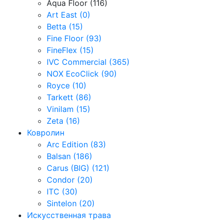
Aqua Floor (116)
Art East (0)
Betta (15)
Fine Floor (93)
FineFlex (15)
IVC Commercial (365)
NOX EcoClick (90)
Royce (10)
Tarkett (86)
Vinilam (15)
Zeta (16)
Ковролин
Arc Edition (83)
Balsan (186)
Carus (BIG) (121)
Condor (20)
ITC (30)
Sintelon (20)
Искусственная трава