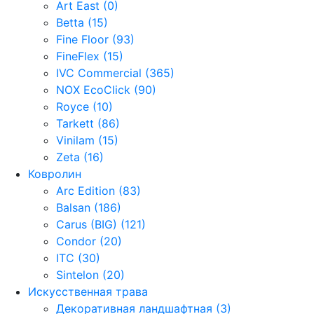
Art East (0)
Betta (15)
Fine Floor (93)
FineFlex (15)
IVC Commercial (365)
NOX EcoClick (90)
Royce (10)
Tarkett (86)
Vinilam (15)
Zeta (16)
Ковролин
Arc Edition (83)
Balsan (186)
Carus (BIG) (121)
Condor (20)
ITC (30)
Sintelon (20)
Искусственная трава
Декоративная ландшафтная (3)