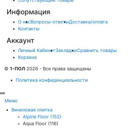
Сопутствующие товары
Информация
О нас
Вопросы-ответы
Доставка/оплата
Контакты
Аккаунт
Личный Кабинет
Закладки
Сравнить товары
Корзина
©
1-ПОЛ
2026 - Все права защищены
Политика конфиденциальности
Меню
Виниловая плитка
Alpine Floor (152)
Aqua Floor (116)