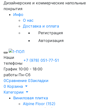
Дизайнерские и коммерческие напольные
покрытия
Инфо
О нас
Доставка и оплата
Регистрация
Авторизация
Toggle mobile menu
Наши
+7 (978) 051-77-51
телефоны
График
10:00 - 18:00
работы
Пн-Сб
0
Сравнение
0
Закладки
0
Корзина
Категории
Виниловая плитка
Alpine Floor (152)