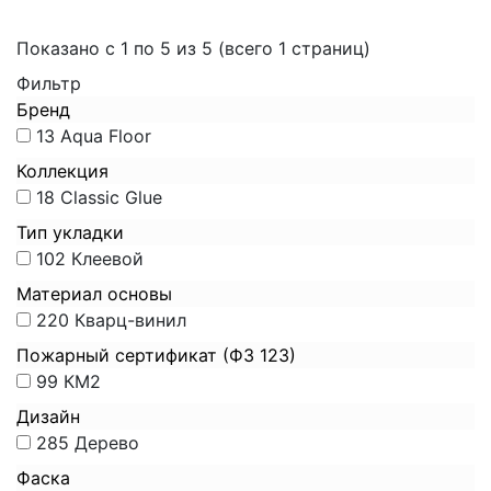
Показано с 1 по 5 из 5 (всего 1 страниц)
Фильтр
Бренд
13
Aqua Floor
Коллекция
18
Classic Glue
Тип укладки
102
Клеевой
Материал основы
220
Кварц-винил
Пожарный сертификат (ФЗ 123)
99
КМ2
Дизайн
285
Дерево
Фаска