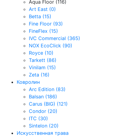
Aqua Floor (116)
Art East (0)
Betta (15)
Fine Floor (93)
FineFlex (15)
IVC Commercial (365)
NOX EcoClick (90)
Royce (10)
Tarkett (86)
Vinilam (15)
Zeta (16)
Ковролин
Arc Edition (83)
Balsan (186)
Carus (BIG) (121)
Condor (20)
ITC (30)
Sintelon (20)
Искусственная трава