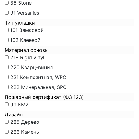
85
Stone
91
Versailles
Тип укладки
101
Замковой
102
Клеевой
Материал основы
218
Rigid vinyl
220
Кварц-винил
221
Композитная, WPC
222
Минеральная, SPC
Пожарный сертификат (ФЗ 123)
99
КМ2
Дизайн
285
Дерево
286
Камень