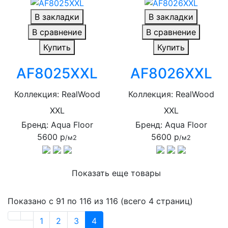
В закладки
В закладки
В сравнение
В сравнение
Купить
Купить
AF8025XXL
AF8026XXL
Коллекция: RealWood
Коллекция: RealWood
XXL
XXL
Бренд: Aqua Floor
Бренд: Aqua Floor
5600 р
5600 р
/м2
/м2
Показать еще товары
Показано с 91 по 116 из 116 (всего 4 страниц)
1
2
3
4