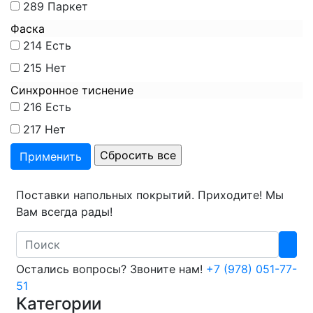
289
Паркет
Фаска
214
Есть
215
Нет
Синхронное тиснение
216
Есть
217
Нет
Поставки напольных покрытий. Приходите! Мы
Вам всегда рады!
Search
Остались вопросы? Звоните нам!
+7 (978) 051-77-
51
Категории