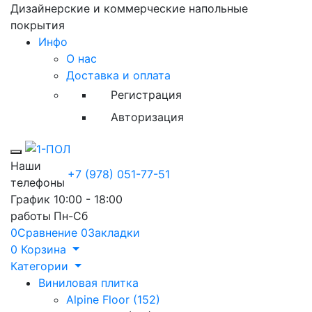
Дизайнерские и коммерческие напольные
покрытия
Инфо
О нас
Доставка и оплата
Регистрация
Авторизация
Toggle mobile menu
Наши
+7 (978) 051-77-51
телефоны
График
10:00 - 18:00
работы
Пн-Сб
0
Сравнение
0
Закладки
0
Корзина
Категории
Виниловая плитка
Alpine Floor (152)