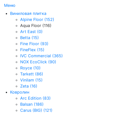
Меню
Виниловая плитка
Alpine Floor (152)
Aqua Floor (116)
Art East (0)
Betta (15)
Fine Floor (93)
FineFlex (15)
IVC Commercial (365)
NOX EcoClick (90)
Royce (10)
Tarkett (86)
Vinilam (15)
Zeta (16)
Ковролин
Arc Edition (83)
Balsan (186)
Carus (BIG) (121)