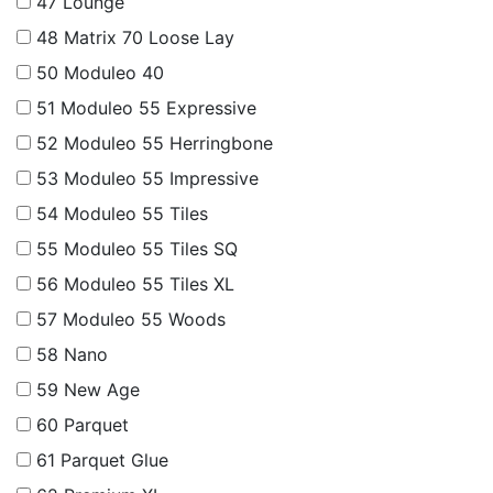
47
Lounge
48
Matrix 70 Loose Lay
50
Moduleo 40
51
Moduleo 55 Expressive
52
Moduleo 55 Herringbone
53
Moduleo 55 Impressive
54
Moduleo 55 Tiles
55
Moduleo 55 Tiles SQ
56
Moduleo 55 Tiles XL
57
Moduleo 55 Woods
58
Nano
59
New Age
60
Parquet
61
Parquet Glue