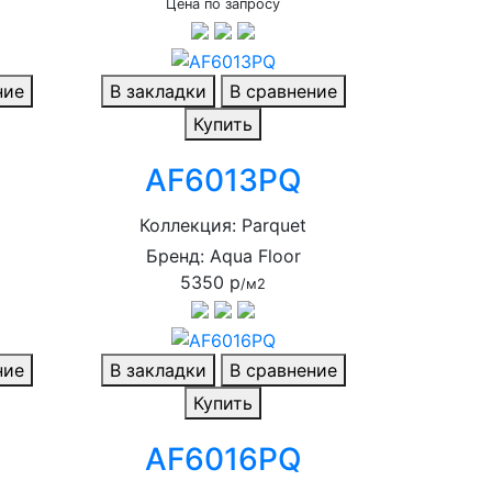
Цена по запросу
ние
В закладки
В сравнение
Купить
AF6013PQ
Коллекция: Parquet
Бренд: Aqua Floor
5350 р
/м2
ние
В закладки
В сравнение
Купить
AF6016PQ