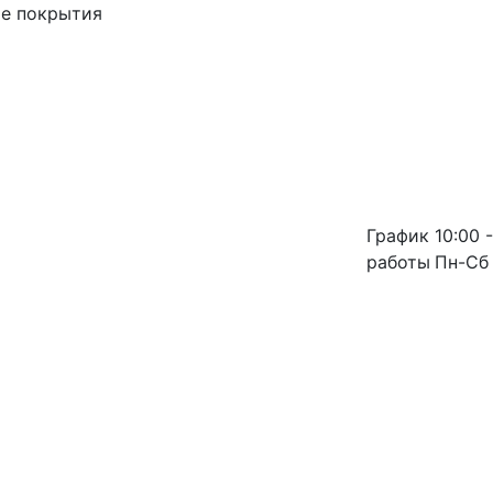
ые покрытия
График
10:00 -
работы
Пн-Сб