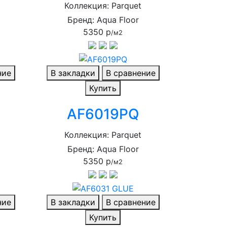
Коллекция: Parquet
Бренд: Aqua Floor
5350 р
/м2
ние
В закладки
В сравнение
Купить
AF6019PQ
Коллекция: Parquet
Бренд: Aqua Floor
5350 р
/м2
ние
В закладки
В сравнение
Купить