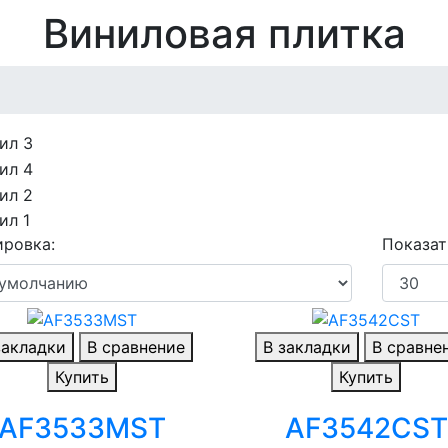
Виниловая плитка
ровка:
Показат
закладки
В сравнение
В закладки
В сравне
Купить
Купить
AF3533MST
AF3542CST