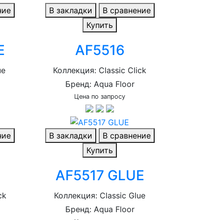
ние
В закладки
В сравнение
Купить
E
AF5516
ue
Коллекция: Classic Click
Бренд: Aqua Floor
Цена по запросу
ние
В закладки
В сравнение
Купить
AF5517 GLUE
ck
Коллекция: Classic Glue
Бренд: Aqua Floor