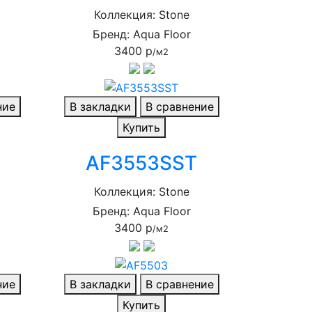
Коллекция: Stone
Бренд: Aqua Floor
3400 р
/м2
ние
В закладки
В сравнение
Купить
AF3553SST
Коллекция: Stone
Бренд: Aqua Floor
3400 р
/м2
ние
В закладки
В сравнение
Купить