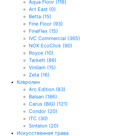
Aqua Floor (116)
Art East (0)
Betta (15)
Fine Floor (93)
FineFlex (15)
IVC Commercial (365)
NOX EcoClick (90)
Royce (10)
Tarkett (86)
Vinilam (15)
Zeta (16)
Ковролин
Arc Edition (83)
Balsan (186)
Carus (BIG) (121)
Condor (20)
ITC (30)
Sintelon (20)
Искусственная трава