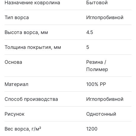
Назначение ковролина
Бытовой
Тип ворса
Иглопробивной
Высота ворса, мм
4.5
Толщина покрытия, мм
5
Основа
Резина /
Полимер
Материал
100% PP
Способ производства
Иглопробивной
Рисунок
Однотонный
Вес ворса, г/м²
1200