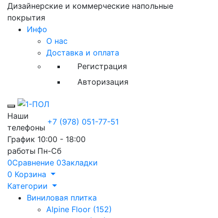
Дизайнерские и коммерческие напольные
покрытия
Инфо
О нас
Доставка и оплата
Регистрация
Авторизация
Toggle mobile menu
Наши
+7 (978) 051-77-51
телефоны
График
10:00 - 18:00
работы
Пн-Сб
0
Сравнение
0
Закладки
0
Корзина
Категории
Виниловая плитка
Alpine Floor (152)