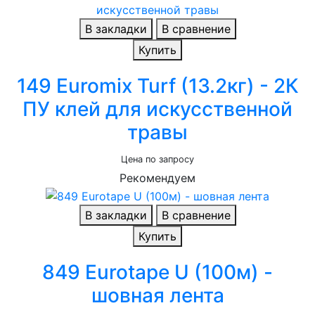
В закладки
В сравнение
Купить
149 Euromix Turf (13.2кг) - 2К
ПУ клей для искусственной
травы
Цена по запросу
Рекомендуем
В закладки
В сравнение
Купить
849 Eurotape U (100м) -
шовная лента