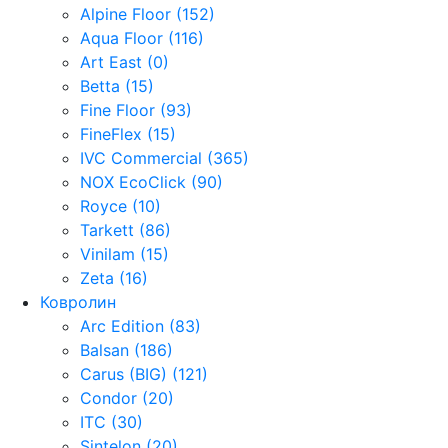
Alpine Floor (152)
Aqua Floor (116)
Art East (0)
Betta (15)
Fine Floor (93)
FineFlex (15)
IVC Commercial (365)
NOX EcoClick (90)
Royce (10)
Tarkett (86)
Vinilam (15)
Zeta (16)
Ковролин
Arc Edition (83)
Balsan (186)
Carus (BIG) (121)
Condor (20)
ITC (30)
Sintelon (20)