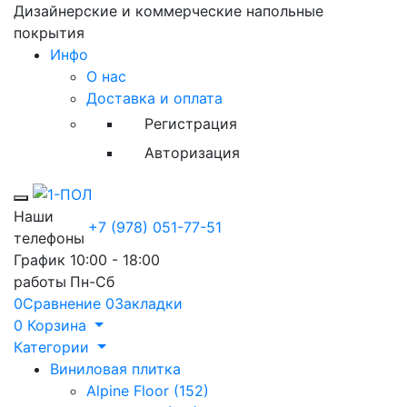
Дизайнерские и коммерческие напольные
покрытия
Инфо
О нас
Доставка и оплата
Регистрация
Авторизация
Toggle mobile menu
Наши
+7 (978) 051-77-51
телефоны
График
10:00 - 18:00
работы
Пн-Сб
0
Сравнение
0
Закладки
0
Корзина
Категории
Виниловая плитка
Alpine Floor (152)