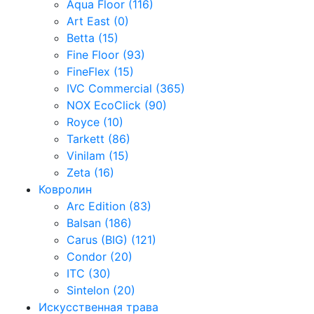
Aqua Floor (116)
Art East (0)
Betta (15)
Fine Floor (93)
FineFlex (15)
IVC Commercial (365)
NOX EcoClick (90)
Royce (10)
Tarkett (86)
Vinilam (15)
Zeta (16)
Ковролин
Arc Edition (83)
Balsan (186)
Carus (BIG) (121)
Condor (20)
ITC (30)
Sintelon (20)
Искусственная трава