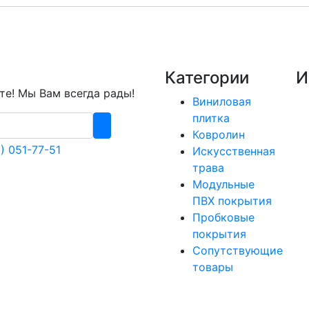
Категории
И
е! Мы Вам всегда рады!
Виниловая
плитка
Ковролин
) 051-77-51
Искусственная
трава
Модульные
ПВХ покрытия
Пробковые
покрытия
Сопутствующие
товары