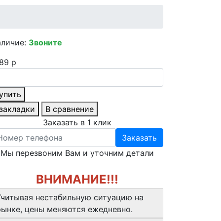
аличие:
Звоните
89 р
упить
 закладки
В сравнение
Заказать в 1 клик
Заказать
Мы перезвоним Вам и уточним детали
ВНИМАНИЕ!!!
Учитывая нестабильную ситуацию на
рынке, цены меняются ежедневно.