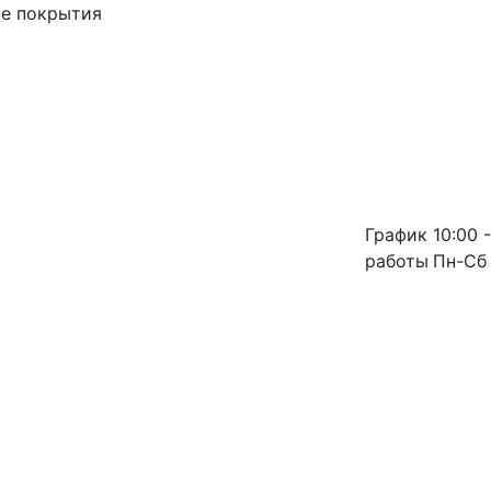
ые покрытия
График
10:00 -
работы
Пн-Сб