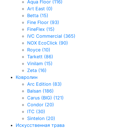
Aqua Floor (116)
Art East (0)
Betta (15)
Fine Floor (93)
FineFlex (15)
IVC Commercial (365)
NOX EcoClick (90)
Royce (10)
Tarkett (86)
Vinilam (15)
Zeta (16)
Ковролин
Arc Edition (83)
Balsan (186)
Carus (BIG) (121)
Condor (20)
ITC (30)
Sintelon (20)
Искусственная трава