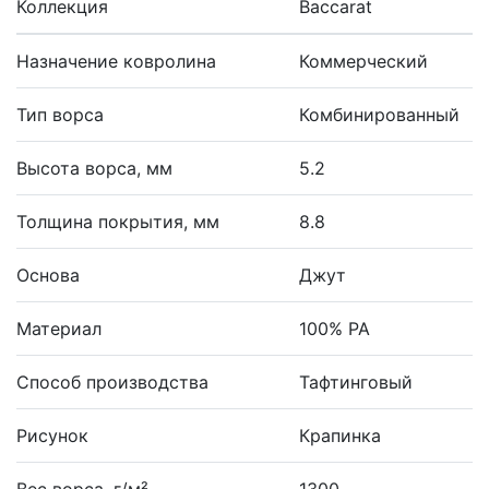
Коллекция
Baccarat
Назначение ковролина
Коммерческий
Тип ворса
Комбинированный
Высота ворса, мм
5.2
Толщина покрытия, мм
8.8
Основа
Джут
Материал
100% PA
Способ производства
Тафтинговый
Рисунок
Крапинка
Вес ворса, г/м²
1300