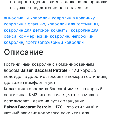
сопровождение клиента даже после продажи
лучшее предложение цена-качество
выносливый ковролин
,
ковролин в крапинку
,
ковролин в спальню
,
ковролин для гостиницы
,
ковролин для детской комнаты
,
ковролин для
офиса
,
коммерческий ковролин
,
негорючий
ковролин
,
противопожарный ковролин
Описание
Гостиничный ковролин с комбинированным
ворсом
Balsan Baccarat Petrole - 170
хорошо
подойдет в дорогие люксовые номера гостиницы,
где важен комфорт и уют.
Коллекция ковролина Baccarat имеет пожарный
сертификат КМ2, что означает, что его можно
использовать даже на путях эвакуации.
Balsan Baccarat Petrole - 170
- это стильный и
уютный вариант коврового покрытия для