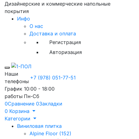
Дизайнерские и коммерческие напольные
покрытия
Инфо
О нас
Доставка и оплата
Регистрация
Авторизация
Toggle mobile menu
Наши
+7 (978) 051-77-51
телефоны
График
10:00 - 18:00
работы
Пн-Сб
0
Сравнение
0
Закладки
0
Корзина
Категории
Виниловая плитка
Alpine Floor (152)