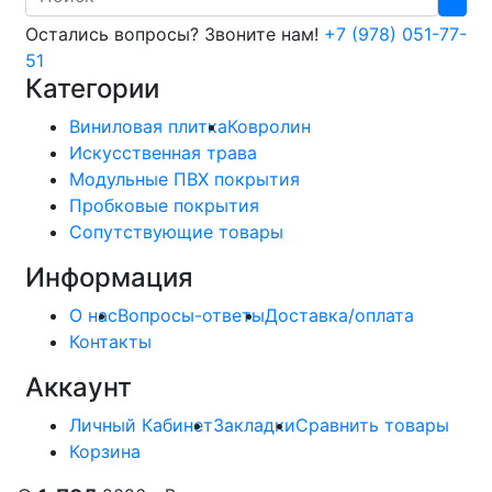
Остались вопросы? Звоните нам!
+7 (978) 051-77-
51
Категории
Виниловая плитка
Ковролин
Искусственная трава
Модульные ПВХ покрытия
Пробковые покрытия
Сопутствующие товары
Информация
О нас
Вопросы-ответы
Доставка/оплата
Контакты
Аккаунт
Личный Кабинет
Закладки
Сравнить товары
Корзина