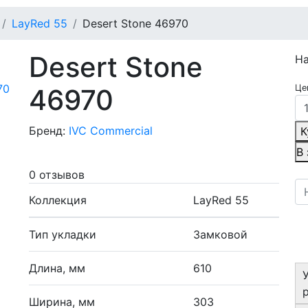
LayRed 55
Desert Stone 46970
Desert Stone
Н
Це
46970
Бренд:
IVC Commercial
К
В
0 отзывов
Коллекция
LayRed 55
Тип укладки
Замковой
Длина, мм
610
Ширина, мм
303