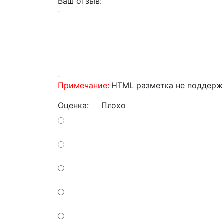
Ваш отзыв:
Примечание:
HTML разметка не поддержи
Оценка:
Плохо