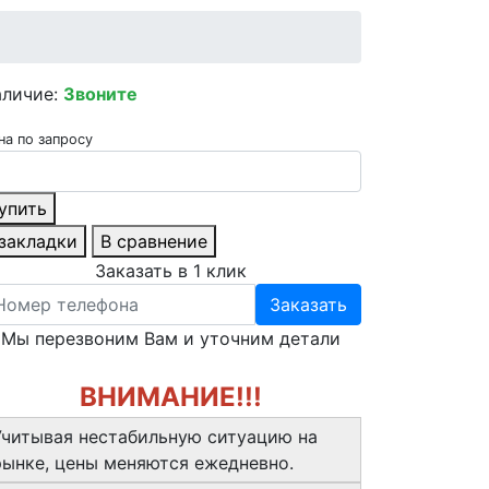
аличие:
Звоните
на по запросу
упить
 закладки
В сравнение
Заказать в 1 клик
Заказать
Мы перезвоним Вам и уточним детали
ВНИМАНИЕ!!!
Учитывая нестабильную ситуацию на
рынке, цены меняются ежедневно.