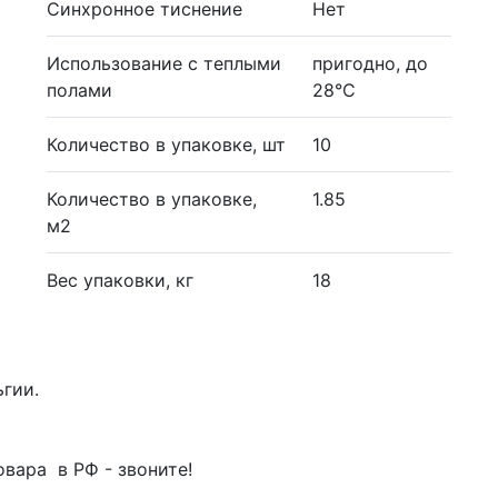
Синхронное тиснение
Нет
Использование с теплыми
пригодно, до
полами
28°С
Количество в упаковке, шт
10
Количество в упаковке,
1.85
м2
Вес упаковки, кг
18
ьгии.
вара в РФ - звоните!