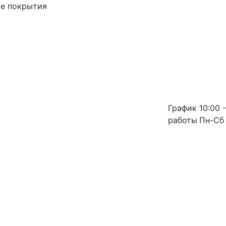
ые покрытия
График
10:00 -
работы
Пн-Сб