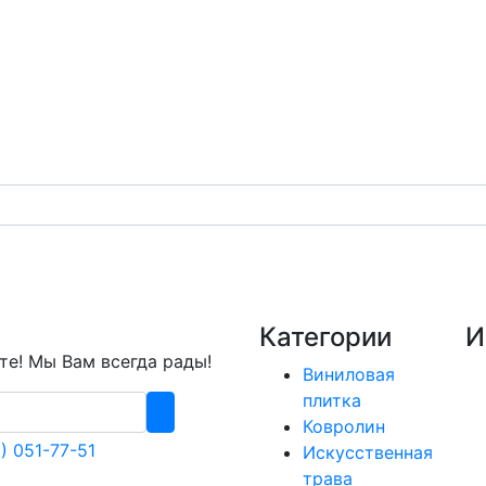
Категории
И
е! Мы Вам всегда рады!
Виниловая
плитка
Ковролин
) 051-77-51
Искусственная
трава