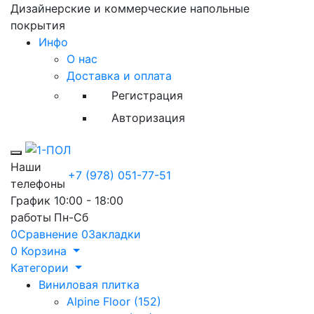
Дизайнерские и коммерческие напольные
покрытия
Инфо
О нас
Доставка и оплата
Регистрация
Авторизация
Toggle mobile menu
Наши
+7 (978) 051-77-51
телефоны
График
10:00 - 18:00
работы
Пн-Сб
0
Сравнение
0
Закладки
0
Корзина
Категории
Виниловая плитка
Alpine Floor (152)