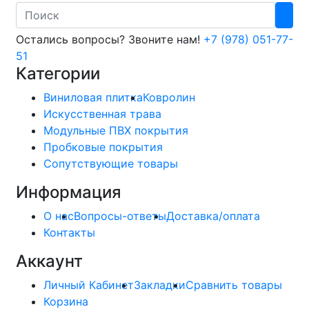
Search
Остались вопросы? Звоните нам!
+7 (978) 051-77-
51
Категории
Виниловая плитка
Ковролин
Искусственная трава
Модульные ПВХ покрытия
Пробковые покрытия
Сопутствующие товары
Информация
О нас
Вопросы-ответы
Доставка/оплата
Контакты
Аккаунт
Личный Кабинет
Закладки
Сравнить товары
Корзина