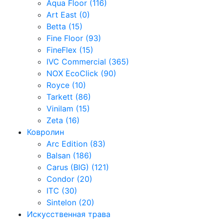
Aqua Floor (116)
Art East (0)
Betta (15)
Fine Floor (93)
FineFlex (15)
IVC Commercial (365)
NOX EcoClick (90)
Royce (10)
Tarkett (86)
Vinilam (15)
Zeta (16)
Ковролин
Arc Edition (83)
Balsan (186)
Carus (BIG) (121)
Condor (20)
ITC (30)
Sintelon (20)
Искусственная трава