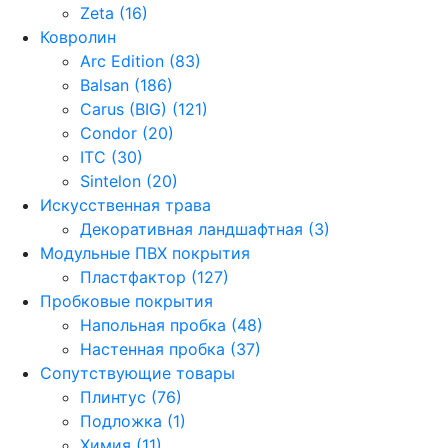
Zeta (16)
Ковролин
Arc Edition (83)
Balsan (186)
Carus (BIG) (121)
Condor (20)
ITC (30)
Sintelon (20)
Искусственная трава
Декоративная ландшафтная (3)
Модульные ПВХ покрытия
Пластфактор (127)
Пробковые покрытия
Напольная пробка (48)
Настенная пробка (37)
Сопутствующие товары
Плинтус (76)
Подложка (1)
Химия (11)