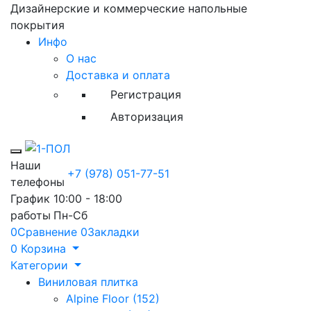
Дизайнерские и коммерческие напольные
покрытия
Инфо
О нас
Доставка и оплата
Регистрация
Авторизация
Toggle mobile menu
Наши
+7 (978) 051-77-51
телефоны
График
10:00 - 18:00
работы
Пн-Сб
0
Сравнение
0
Закладки
0
Корзина
Категории
Виниловая плитка
Alpine Floor (152)