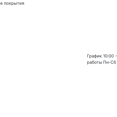
ые покрытия
График
10:00 -
работы
Пн-Сб