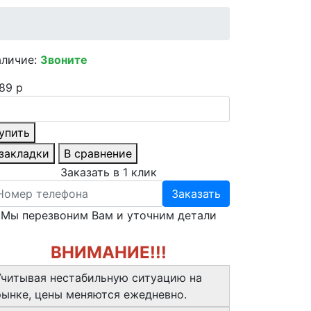
аличие:
Звоните
89 р
упить
 закладки
В сравнение
Заказать в 1 клик
Заказать
Мы перезвоним Вам и уточним детали
ВНИМАНИЕ!!!
Учитывая нестабильную ситуацию на
рынке, цены меняются ежедневно.