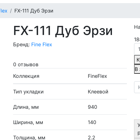
Flex
FX-111 Дуб Эрзи
FX-111 Дуб Эрзи
Н
18
Бренд:
Fine Flex
К
0 отзывов
В
Коллекция
FineFlex
Тип укладки
Клеевой
Длина, мм
940
Ширина, мм
140
Толщина, мм
2.2