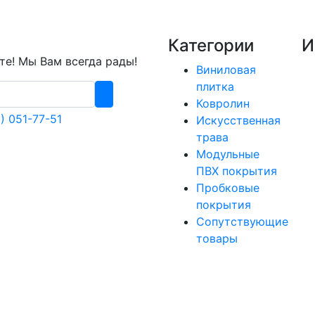
Категории
И
е! Мы Вам всегда рады!
Виниловая
плитка
Ковролин
) 051-77-51
Искусственная
трава
Модульные
ПВХ покрытия
Пробковые
покрытия
Сопутствующие
товары