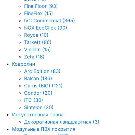
Fine Floor (93)
FineFlex (15)
IVC Commercial (365)
NOX EcoClick (90)
Royce (10)
Tarkett (86)
Vinilam (15)
Zeta (16)
Ковролин
Arc Edition (83)
Balsan (186)
Carus (BIG) (121)
Condor (20)
ITC (30)
Sintelon (20)
Искусственная трава
Декоративная ландшафтная (3)
Модульные ПВХ покрытия