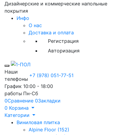
Дизайнерские и коммерческие напольные
покрытия
Инфо
О нас
Доставка и оплата
Регистрация
Авторизация
Toggle mobile menu
Наши
+7 (978) 051-77-51
телефоны
График
10:00 - 18:00
работы
Пн-Сб
0
Сравнение
0
Закладки
0
Корзина
Категории
Виниловая плитка
Alpine Floor (152)