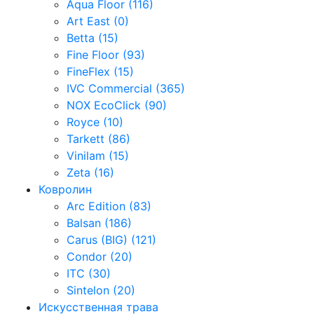
Aqua Floor (116)
Art East (0)
Betta (15)
Fine Floor (93)
FineFlex (15)
IVC Commercial (365)
NOX EcoClick (90)
Royce (10)
Tarkett (86)
Vinilam (15)
Zeta (16)
Ковролин
Arc Edition (83)
Balsan (186)
Carus (BIG) (121)
Condor (20)
ITC (30)
Sintelon (20)
Искусственная трава