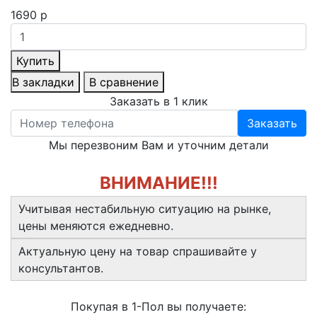
1690 р
Купить
В закладки
В сравнение
Заказать в 1 клик
Заказать
Мы перезвоним Вам и уточним детали
ВНИМАНИЕ!!!
Учитывая нестабильную ситуацию на рынке,
цены меняются ежедневно.
Актуальную цену на товар спрашивайте у
консультантов.
Покупая в 1-Пол вы получаете: