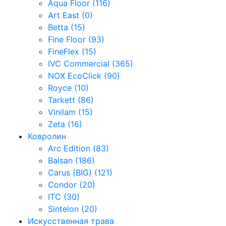
Aqua Floor (116)
Art East (0)
Betta (15)
Fine Floor (93)
FineFlex (15)
IVC Commercial (365)
NOX EcoClick (90)
Royce (10)
Tarkett (86)
Vinilam (15)
Zeta (16)
Ковролин
Arc Edition (83)
Balsan (186)
Carus (BIG) (121)
Condor (20)
ITC (30)
Sintelon (20)
Искусственная трава