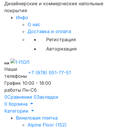
Дизайнерские и коммерческие напольные
покрытия
Инфо
О нас
Доставка и оплата
Регистрация
Авторизация
Toggle mobile menu
Наши
+7 (978) 051-77-51
телефоны
График
10:00 - 18:00
работы
Пн-Сб
0
Сравнение
0
Закладки
0
Корзина
Категории
Виниловая плитка
Alpine Floor (152)