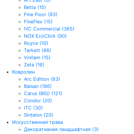
Betta (15)
Fine Floor (93)
FineFlex (15)
IVC Commercial (365)
NOX EcoClick (90)
Royce (10)
Tarkett (86)
Vinilam (15)
Zeta (16)
Ковролин
Arc Edition (83)
Balsan (186)
Carus (BIG) (121)
Condor (20)
ITC (30)
Sintelon (20)
Искусственная трава
Декоративная ландшафтная (3)