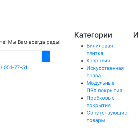
Категории
И
е! Мы Вам всегда рады!
Виниловая
плитка
Ковролин
) 051-77-51
Искусственная
трава
Модульные
ПВХ покрытия
Пробковые
покрытия
Сопутствующие
товары