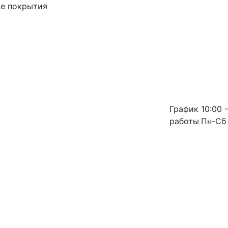
ые покрытия
График
10:00 -
работы
Пн-Сб