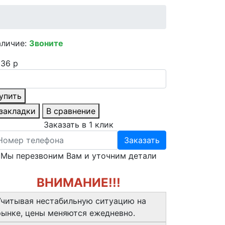
аличие:
Звоните
36 р
упить
 закладки
В сравнение
Заказать в 1 клик
Заказать
Мы перезвоним Вам и уточним детали
ВНИМАНИЕ!!!
Учитывая нестабильную ситуацию на
рынке, цены меняются ежедневно.