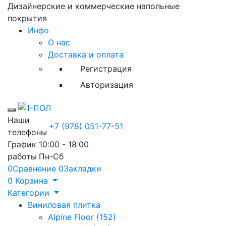
Дизайнерские и коммерческие напольные
покрытия
Инфо
О нас
Доставка и оплата
Регистрация
Авторизация
Toggle mobile menu
Наши
+7 (978) 051-77-51
телефоны
График
10:00 - 18:00
работы
Пн-Сб
0
Сравнение
0
Закладки
0
Корзина
Категории
Виниловая плитка
Alpine Floor (152)