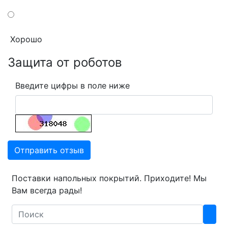
Хорошо
Защита от роботов
Введите цифры в поле ниже
Отправить отзыв
Поставки напольных покрытий. Приходите! Мы
Вам всегда рады!
Search