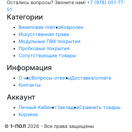
Остались вопросы? Звоните нам!
+7 (978) 051-77-
51
Категории
Виниловая плитка
Ковролин
Искусственная трава
Модульные ПВХ покрытия
Пробковые покрытия
Сопутствующие товары
Информация
О нас
Вопросы-ответы
Доставка/оплата
Контакты
Аккаунт
Личный Кабинет
Закладки
Сравнить товары
Корзина
©
1-ПОЛ
2026 - Все права защищены