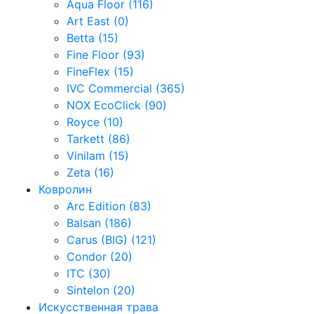
Aqua Floor (116)
Art East (0)
Betta (15)
Fine Floor (93)
FineFlex (15)
IVC Commercial (365)
NOX EcoClick (90)
Royce (10)
Tarkett (86)
Vinilam (15)
Zeta (16)
Ковролин
Arc Edition (83)
Balsan (186)
Carus (BIG) (121)
Condor (20)
ITC (30)
Sintelon (20)
Искусственная трава