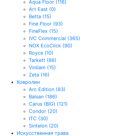
Aqua Floor (116)
Art East (0)
Betta (15)
Fine Floor (93)
FineFlex (15)
IVC Commercial (365)
NOX EcoClick (90)
Royce (10)
Tarkett (86)
Vinilam (15)
Zeta (16)
Ковролин
Arc Edition (83)
Balsan (186)
Carus (BIG) (121)
Condor (20)
ITC (30)
Sintelon (20)
Искусственная трава