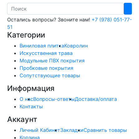
Search
Остались вопросы? Звоните нам!
+7 (978) 051-77-
51
Категории
Виниловая плитка
Ковролин
Искусственная трава
Модульные ПВХ покрытия
Пробковые покрытия
Сопутствующие товары
Информация
О нас
Вопросы-ответы
Доставка/оплата
Контакты
Аккаунт
Личный Кабинет
Закладки
Сравнить товары
Корзина