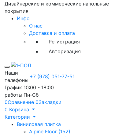
Дизайнерские и коммерческие напольные
покрытия
Инфо
О нас
Доставка и оплата
Регистрация
Авторизация
Toggle mobile menu
Наши
+7 (978) 051-77-51
телефоны
График
10:00 - 18:00
работы
Пн-Сб
0
Сравнение
0
Закладки
0
Корзина
Категории
Виниловая плитка
Alpine Floor (152)