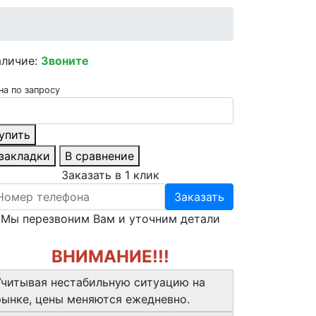
аличие:
Звоните
на по запросу
упить
 закладки
В сравнение
Заказать в 1 клик
Заказать
Мы перезвоним Вам и уточним детали
ВНИМАНИЕ!!!
Учитывая нестабильную ситуацию на
рынке, цены меняются ежедневно.