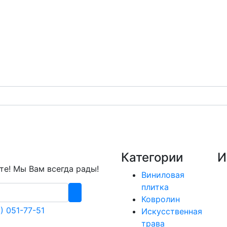
Категории
И
е! Мы Вам всегда рады!
Виниловая
плитка
Ковролин
) 051-77-51
Искусственная
трава