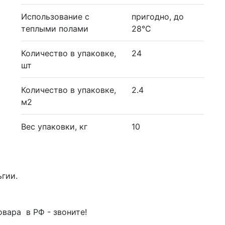
Использование с
пригодно, до
теплыми полами
28°С
Количество в упаковке,
24
шт
Количество в упаковке,
2.4
м2
Вес упаковки, кг
10
ьгии.
вара в РФ - звоните!