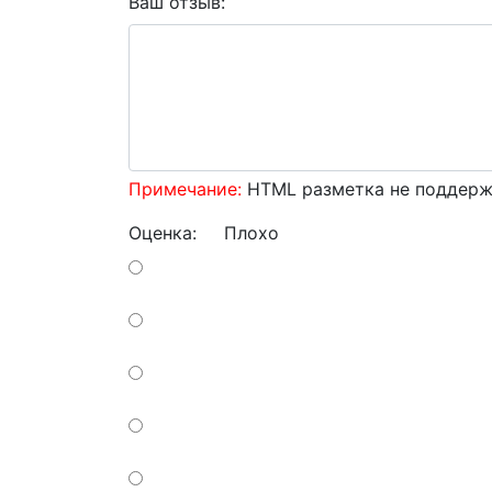
Ваш отзыв:
Примечание:
HTML разметка не поддержи
Оценка:
Плохо