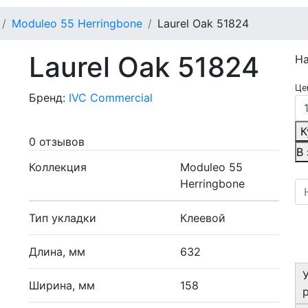
Moduleo 55 Herringbone
Laurel Oak 51824
Laurel Oak 51824
Н
Це
Бренд:
IVC Commercial
К
0 отзывов
В
Коллекция
Moduleo 55
Herringbone
Тип укладки
Клеевой
Длина, мм
632
Ширина, мм
158