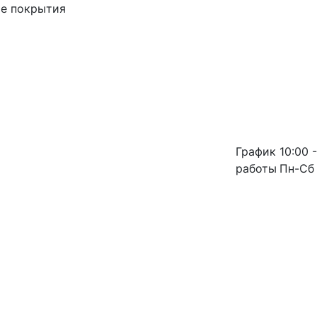
ые покрытия
График
10:00 -
работы
Пн-Сб