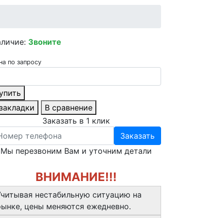
аличие:
Звоните
на по запросу
упить
 закладки
В сравнение
Заказать в 1 клик
Заказать
Мы перезвоним Вам и уточним детали
ВНИМАНИЕ!!!
Учитывая нестабильную ситуацию на
рынке, цены меняются ежедневно.