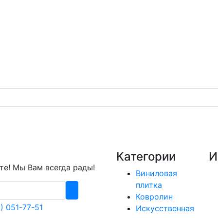
Категории
И
е! Мы Вам всегда рады!
Виниловая
плитка
Ковролин
) 051-77-51
Искусственная