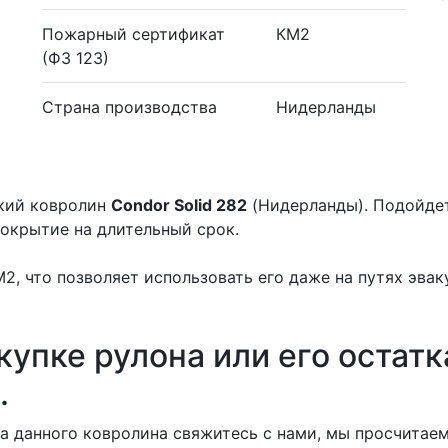
Пожарный сертификат
КМ2
(ФЗ 123)
Страна производства
Нидерланды
ский ковролин
Condor Solid 282
(Нидерланды). Подойдет 
окрытие на длительный срок.
, что позволяет использовать его даже на путях эвак
купке рулона или его остатк
.
 данного ковролина свяжитесь с нами, мы просчитаем