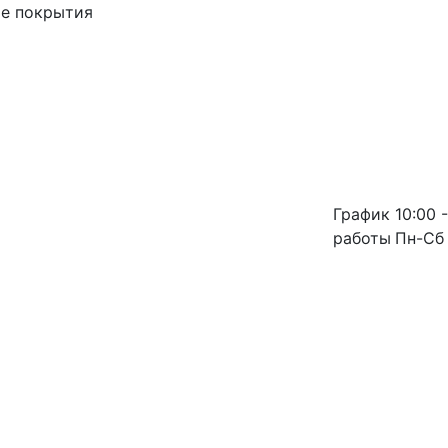
ые покрытия
График
10:00 -
работы
Пн-Сб