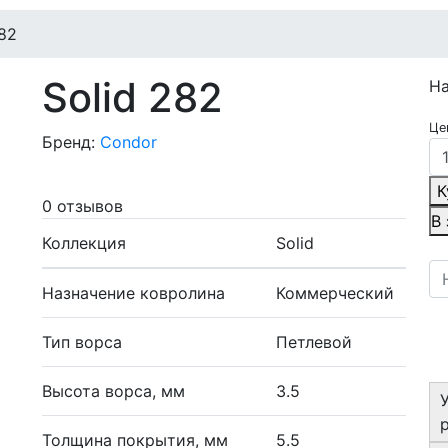
282
Solid 282
Н
Це
Бренд:
Condor
К
0 отзывов
В
Коллекция
Solid
Назначение ковролина
Коммерческий
Тип ворса
Петлевой
Высота ворса, мм
3.5
Толщина покрытия, мм
5.5