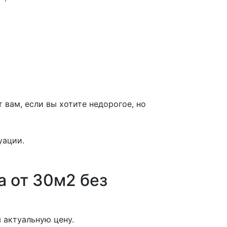
вам, если вы хотите недорогое, но
уации.
а от 30м2 без
 актуальную цену.