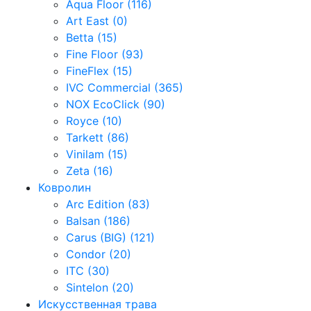
Aqua Floor (116)
Art East (0)
Betta (15)
Fine Floor (93)
FineFlex (15)
IVC Commercial (365)
NOX EcoClick (90)
Royce (10)
Tarkett (86)
Vinilam (15)
Zeta (16)
Ковролин
Arc Edition (83)
Balsan (186)
Carus (BIG) (121)
Condor (20)
ITC (30)
Sintelon (20)
Искусственная трава