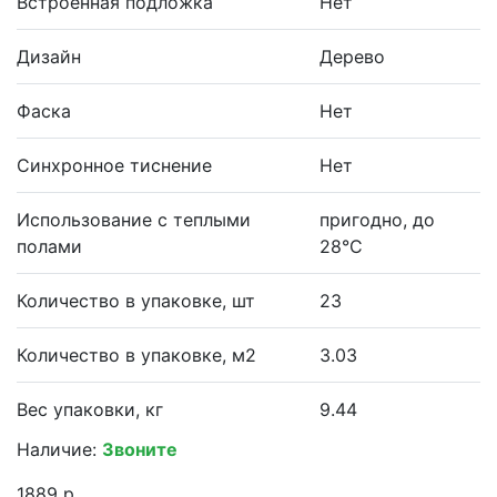
Встроенная подложка
Нет
Дизайн
Дерево
Фаска
Нет
Синхронное тиснение
Нет
Использование с теплыми
пригодно, до
полами
28°С
Количество в упаковке, шт
23
Количество в упаковке, м2
3.03
Вес упаковки, кг
9.44
Наличие:
Звоните
1889 р