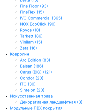
Fine Floor (93)
FineFlex (15)
IVC Commercial (365)
NOX EcoClick (90)
Royce (10)
Tarkett (86)
Vinilam (15)
Zeta (16)
Ковролин
Arc Edition (83)
Balsan (186)
Carus (BIG) (121)
Condor (20)
ITC (30)
Sintelon (20)
Искусственная трава
Декоративная ландшафтная (3)
Модульные ПВХ покрытия