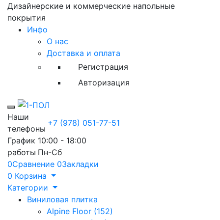
Дизайнерские и коммерческие напольные
покрытия
Инфо
О нас
Доставка и оплата
Регистрация
Авторизация
Toggle mobile menu
Наши
+7 (978) 051-77-51
телефоны
График
10:00 - 18:00
работы
Пн-Сб
0
Сравнение
0
Закладки
0
Корзина
Категории
Виниловая плитка
Alpine Floor (152)