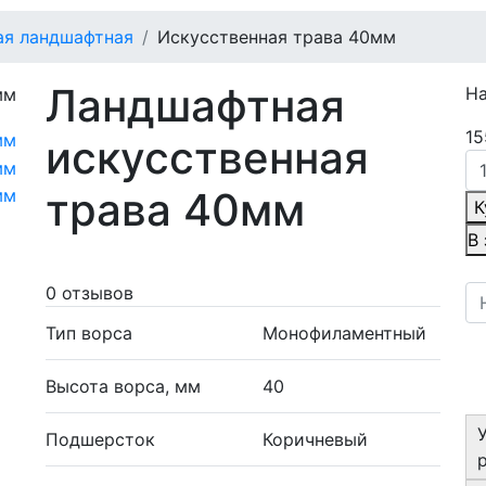
ая ландшафтная
Искусственная трава 40мм
Ландшафтная
Н
15
искусственная
трава 40мм
К
В
0 отзывов
Тип ворса
Монофиламентный
Высота ворса, мм
40
Подшерсток
Коричневый