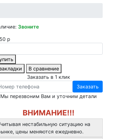
аличие:
Звоните
50 р
упить
 закладки
В сравнение
Заказать в 1 клик
Заказать
Мы перезвоним Вам и уточним детали
ВНИМАНИЕ!!!
Учитывая нестабильную ситуацию на
рынке, цены меняются ежедневно.