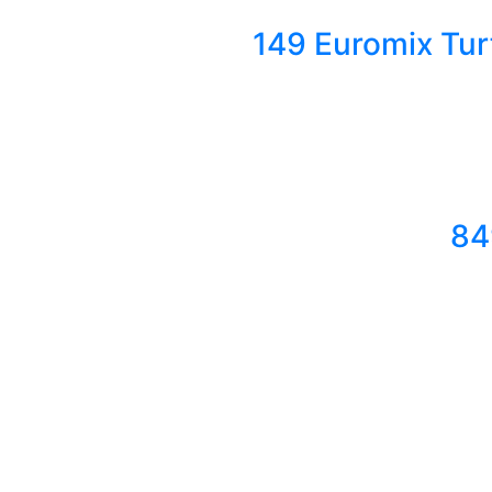
149 Euromix Tur
84