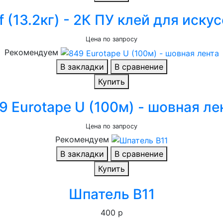
f (13.2кг) - 2К ПУ клей для иск
Цена по запросу
Рекомендуем
В закладки
В сравнение
Купить
9 Eurotape U (100м) - шовная ле
Цена по запросу
Рекомендуем
В закладки
В сравнение
Купить
Шпатель B11
400 р