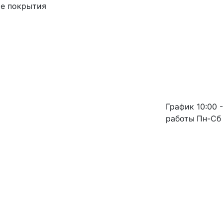
ые покрытия
График
10:00 -
работы
Пн-Сб