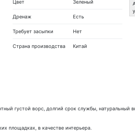
Цвет
Зеленый
Дренаж
Есть
Требует засыпки
Нет
Страна производства
Китай
тный густой ворс, долгий срок службы, натуральный в
ких площадках, в качестве интерьера.