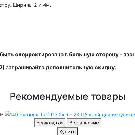
етру. Ширины 2 и 4м.
быть скорректирована в большую сторону - зво
0м2) запрашивайте дополнительную скидку.
Рекомендуемые товары
ем
В закладки
В сравнение
Купить