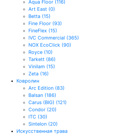
Aqua Floor (116)
Art East (0)
Betta (15)
Fine Floor (93)
FineFlex (15)
IVC Commercial (365)
NOX EcoClick (90)
Royce (10)
Tarkett (86)
Vinilam (15)
Zeta (16)
Ковролин
Arc Edition (83)
Balsan (186)
Carus (BIG) (121)
Condor (20)
ITC (30)
Sintelon (20)
Искусственная трава