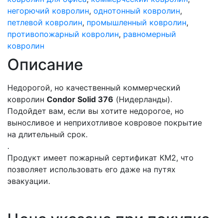
негорючий ковролин
,
однотонный ковролин
,
петлевой ковролин
,
промышленный ковролин
,
противопожарный ковролин
,
равномерный
ковролин
Описание
Недорогой, но качественный коммерческий
ковролин
Condor Solid 376
(Нидерланды).
Подойдет вам, если вы хотите недорогое, но
выносливое и неприхотливое ковровое покрытие
на длительный срок.
.
Продукт имеет пожарный сертификат КМ2, что
позволяет использовать его даже на путях
эвакуации.