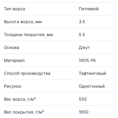
Тип ворса
Петлевой
Высота ворса, мм
3.5
Толщина покрытия, мм
5.5
Основа
Джут
Материал
100% PA
Способ производства
Тафтинговый
Рисунок
Однотонный
Вес ворса, г/м²
550
Вес покрытия, г/м²
1650