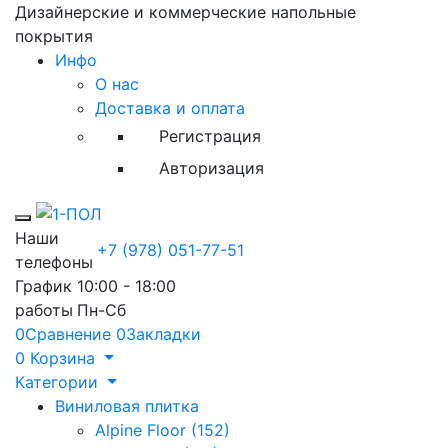
Дизайнерские и коммерческие напольные
покрытия
Инфо
О нас
Доставка и оплата
Регистрация
Авторизация
Toggle mobile menu
Наши
+7 (978) 051-77-51
телефоны
График
10:00 - 18:00
работы
Пн-Сб
0
Сравнение
0
Закладки
0
Корзина
Категории
Виниловая плитка
Alpine Floor (152)