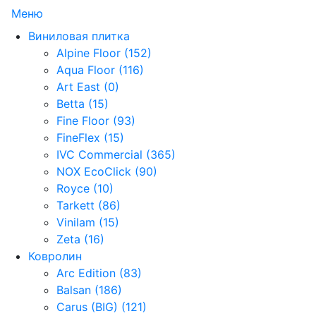
Меню
Виниловая плитка
Alpine Floor (152)
Aqua Floor (116)
Art East (0)
Betta (15)
Fine Floor (93)
FineFlex (15)
IVC Commercial (365)
NOX EcoClick (90)
Royce (10)
Tarkett (86)
Vinilam (15)
Zeta (16)
Ковролин
Arc Edition (83)
Balsan (186)
Carus (BIG) (121)