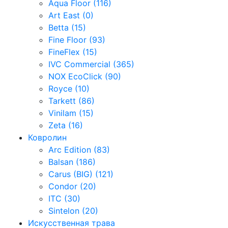
Aqua Floor (116)
Art East (0)
Betta (15)
Fine Floor (93)
FineFlex (15)
IVC Commercial (365)
NOX EcoClick (90)
Royce (10)
Tarkett (86)
Vinilam (15)
Zeta (16)
Ковролин
Arc Edition (83)
Balsan (186)
Carus (BIG) (121)
Condor (20)
ITC (30)
Sintelon (20)
Искусственная трава