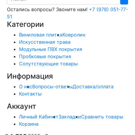
Остались вопросы? Звоните нам!
+7 (978) 051-77-
51
Категории
Виниловая плитка
Ковролин
Искусственная трава
Модульные ПВХ покрытия
Пробковые покрытия
Сопутствующие товары
Информация
О нас
Вопросы-ответы
Доставка/оплата
Контакты
Аккаунт
Личный Кабинет
Закладки
Сравнить товары
Корзина