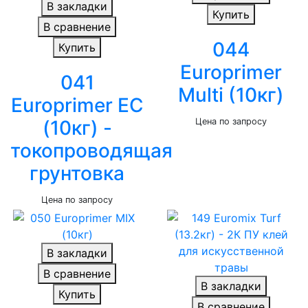
В закладки
Купить
В сравнение
044
Купить
Europrimer
041
Multi (10кг)
Europrimer EC
(10кг) -
Цена по запросу
токопроводящая
грунтовка
Цена по запросу
В закладки
В сравнение
В закладки
Купить
В сравнение