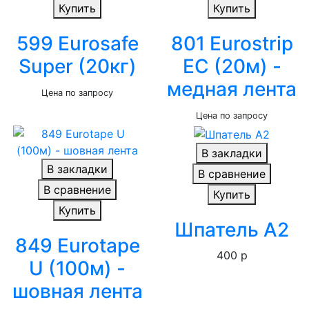
Купить
Купить
599 Eurosafe
801 Eurostrip
Super (20кг)
EC (20м) -
медная лента
Цена по запросу
Цена по запросу
В закладки
В закладки
В сравнение
В сравнение
Купить
Купить
Шпатель A2
849 Eurotape
400 р
U (100м) -
шовная лента