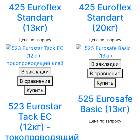
425 Euroflex
425 Euroflex
Standart
Standart
(13кг)
(20кг)
Цена по запросу
Цена по запросу
В закладки
В закладки
В сравнение
В сравнение
Купить
Купить
525 Eurosafe
523 Eurostar
Basic (13кг)
Tack EC
Цена по запросу
(12кг) -
токопроводящий