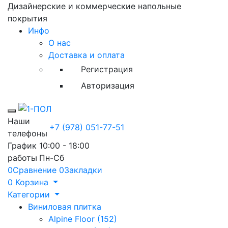
Дизайнерские и коммерческие напольные
покрытия
Инфо
О нас
Доставка и оплата
Регистрация
Авторизация
Toggle mobile menu
Наши
+7 (978) 051-77-51
телефоны
График
10:00 - 18:00
работы
Пн-Сб
0
Сравнение
0
Закладки
0
Корзина
Категории
Виниловая плитка
Alpine Floor (152)