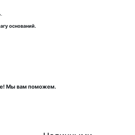
.
агу оснований.
е! Мы вам поможем.