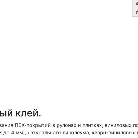
ый клей.
вания ПВХ-покрытий в рулонах и плитках, виниловых 
й до 4 мм), натурального линолеума, кварц-виниловых 