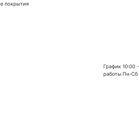
ые покрытия
График
10:00 -
работы
Пн-Сб