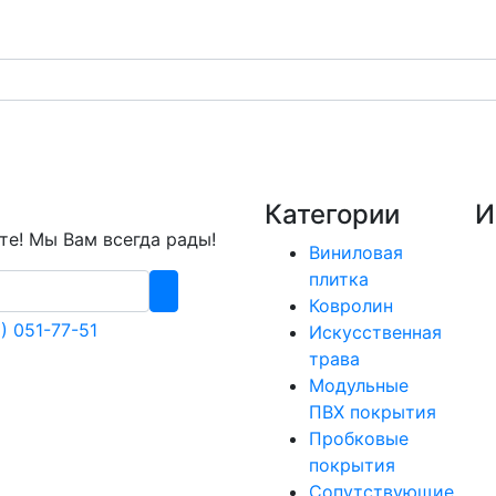
Категории
И
е! Мы Вам всегда рады!
Виниловая
плитка
Ковролин
) 051-77-51
Искусственная
трава
Модульные
ПВХ покрытия
Пробковые
покрытия
Сопутствующие