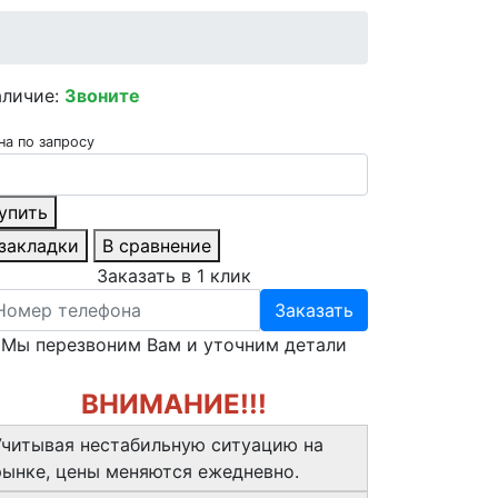
аличие:
Звоните
на по запросу
упить
 закладки
В сравнение
Заказать в 1 клик
Заказать
Мы перезвоним Вам и уточним детали
ВНИМАНИЕ!!!
Учитывая нестабильную ситуацию на
рынке, цены меняются ежедневно.