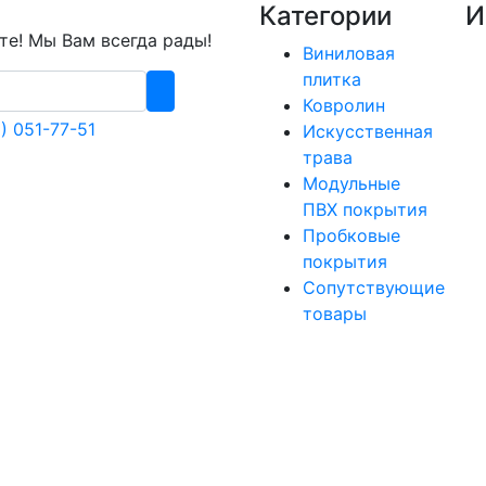
Категории
И
е! Мы Вам всегда рады!
Виниловая
плитка
Ковролин
) 051-77-51
Искусственная
трава
Модульные
ПВХ покрытия
Пробковые
покрытия
Сопутствующие
товары