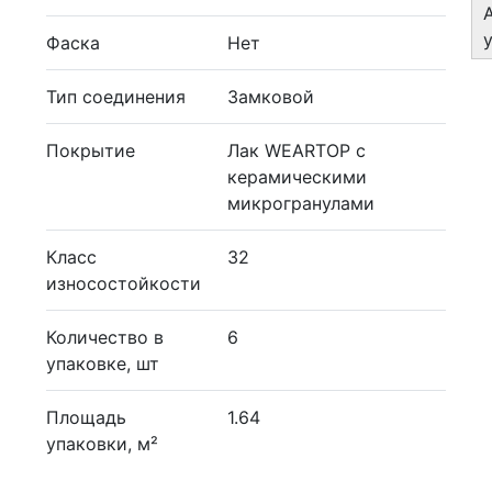
Фаска
Нет
Тип соединения
Замковой
Покрытие
Лак WEARTOP с
керамическими
микрогранулами
Класс
32
износостойкости
Количество в
6
упаковке, шт
Площадь
1.64
упаковки, м²