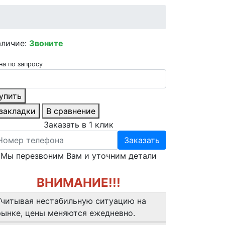
аличие:
Звоните
на по запросу
упить
 закладки
В сравнение
Заказать в 1 клик
Заказать
Мы перезвоним Вам и уточним детали
ВНИМАНИЕ!!!
Учитывая нестабильную ситуацию на
рынке, цены меняются ежедневно.