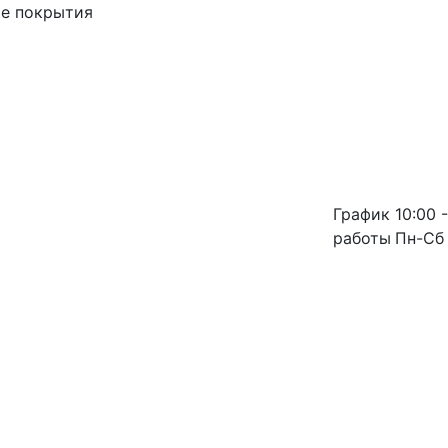
ые покрытия
График
10:00 -
работы
Пн-Сб