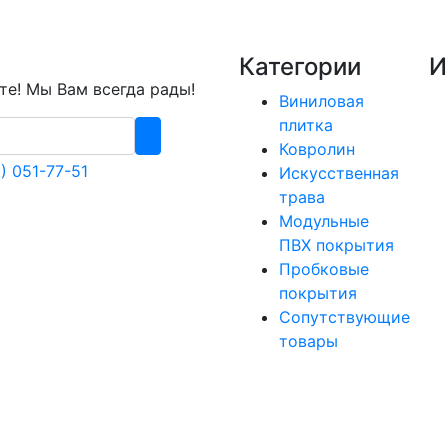
Категории
И
е! Мы Вам всегда рады!
Виниловая
плитка
Ковролин
) 051-77-51
Искусственная
трава
Модульные
ПВХ покрытия
Пробковые
покрытия
Сопутствующие
товары