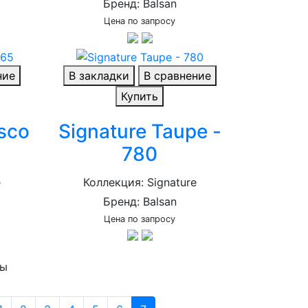
Бренд: Balsan
Цена по запросу
ние
В закладки
В сравнение
Купить
sco
Signature Taupe -
780
e
Коллекция: Signature
Бренд: Balsan
Цена по запросу
ры