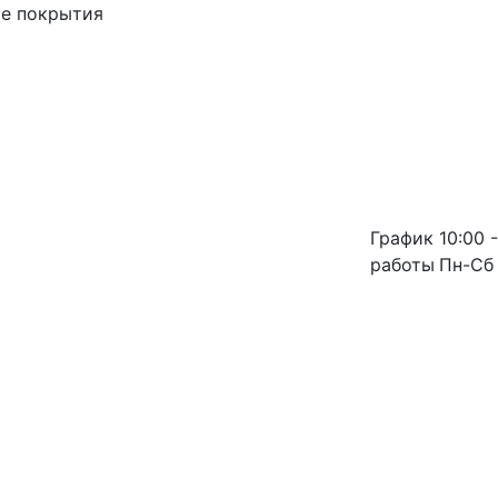
ые покрытия
График
10:00 -
работы
Пн-Сб