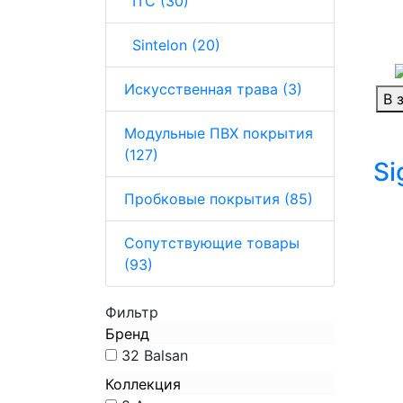
ITC (30)
Sintelon (20)
Искусственная трава (3)
В 
Модульные ПВХ покрытия
(127)
Si
Пробковые покрытия (85)
Сопутствующие товары
(93)
Фильтр
Бренд
32
Balsan
Коллекция