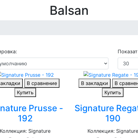
Balsan
ровка:
Показат
закладки
В сравнение
В закладки
В сравне
Купить
Купить
nature Prusse -
Signature Rega
192
190
Коллекция: Signature
Коллекция: Signatur