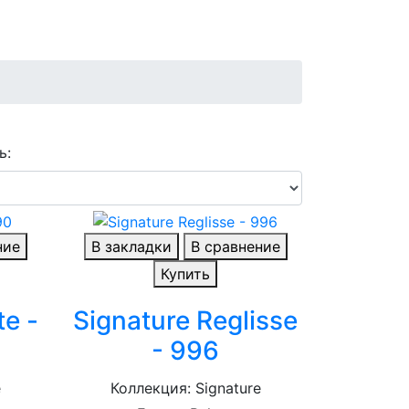
ь:
ние
В закладки
В сравнение
Купить
te -
Signature Reglisse
- 996
e
Коллекция: Signature