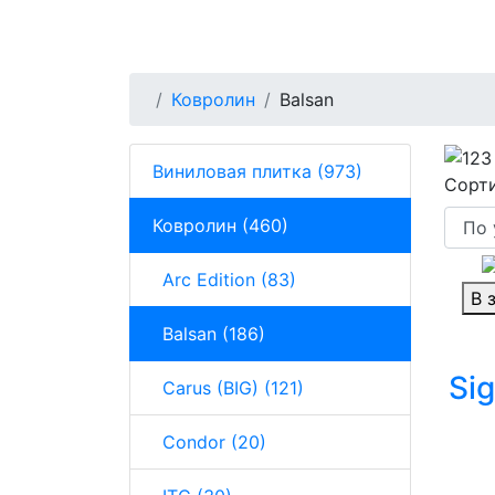
Ковролин
Balsan
Виниловая плитка (973)
Сорти
Ковролин (460)
Arc Edition (83)
В 
Balsan (186)
Sig
Carus (BIG) (121)
Condor (20)