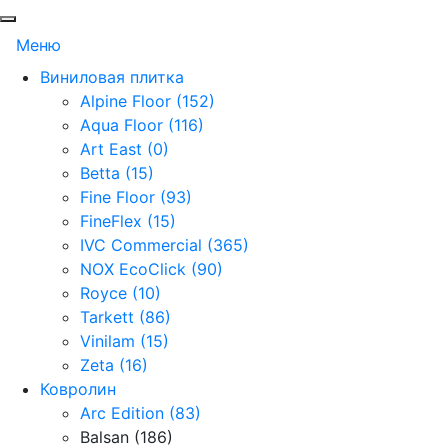
Меню
Виниловая плитка
Alpine Floor (152)
Aqua Floor (116)
Art East (0)
Betta (15)
Fine Floor (93)
FineFlex (15)
IVC Commercial (365)
NOX EcoClick (90)
Royce (10)
Tarkett (86)
Vinilam (15)
Zeta (16)
Ковролин
Arc Edition (83)
Balsan (186)