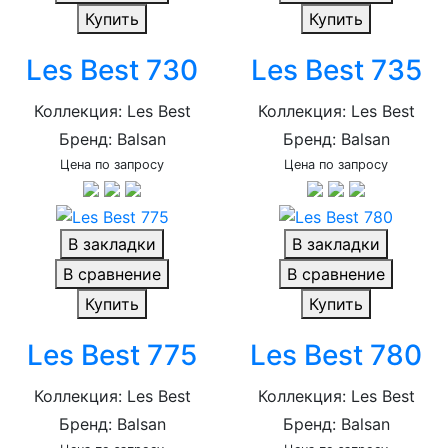
Купить
Купить
Les Best 730
Les Best 735
Коллекция: Les Best
Коллекция: Les Best
Бренд: Balsan
Бренд: Balsan
Цена по запросу
Цена по запросу
В закладки
В закладки
В сравнение
В сравнение
Купить
Купить
Les Best 775
Les Best 780
Коллекция: Les Best
Коллекция: Les Best
Бренд: Balsan
Бренд: Balsan