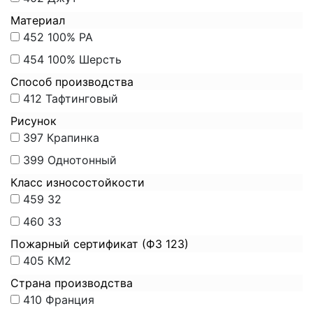
Материал
452
100% PA
454
100% Шерсть
Способ производства
412
Тафтинговый
Рисунок
397
Крапинка
399
Однотонный
Класс износостойкости
459
32
460
33
Пожарный сертификат (ФЗ 123)
405
КМ2
Страна производства
410
Франция