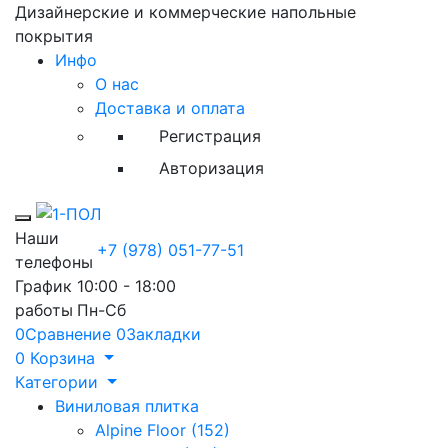
Дизайнерские и коммерческие напольные
покрытия
Инфо
О нас
Доставка и оплата
Регистрация
Авторизация
Toggle mobile menu
Наши
+7 (978) 051-77-51
телефоны
График
10:00 - 18:00
работы
Пн-Сб
0
Сравнение
0
Закладки
0
Корзина
Категории
Виниловая плитка
Alpine Floor (152)