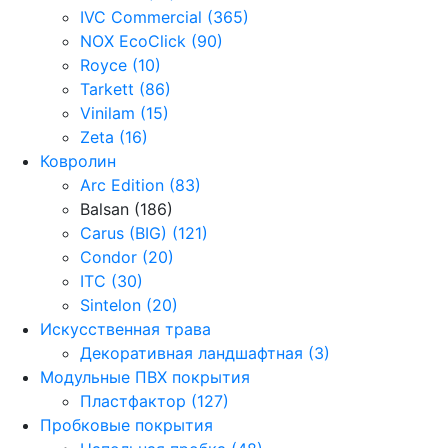
IVC Commercial (365)
NOX EcoClick (90)
Royce (10)
Tarkett (86)
Vinilam (15)
Zeta (16)
Ковролин
Arc Edition (83)
Balsan (186)
Carus (BIG) (121)
Condor (20)
ITC (30)
Sintelon (20)
Искусственная трава
Декоративная ландшафтная (3)
Модульные ПВХ покрытия
Пластфактор (127)
Пробковые покрытия