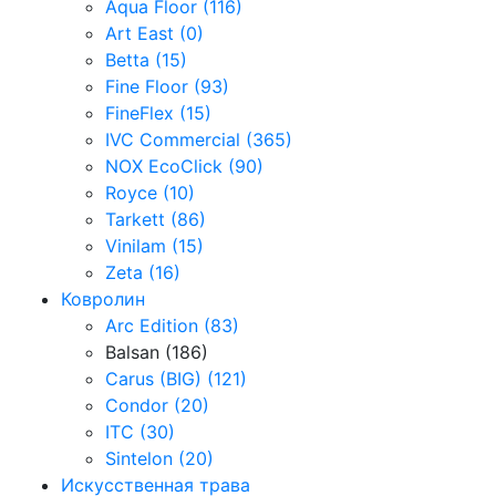
Aqua Floor (116)
Art East (0)
Betta (15)
Fine Floor (93)
FineFlex (15)
IVC Commercial (365)
NOX EcoClick (90)
Royce (10)
Tarkett (86)
Vinilam (15)
Zeta (16)
Ковролин
Arc Edition (83)
Balsan (186)
Carus (BIG) (121)
Condor (20)
ITC (30)
Sintelon (20)
Искусственная трава