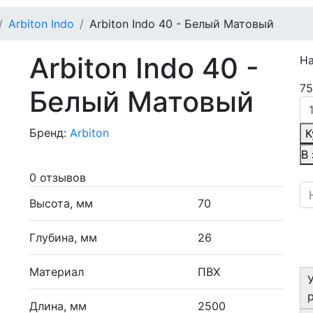
Arbiton Indo
Arbiton Indo 40 - Белый Матовый
Arbiton Indo 40 -
Н
75
Белый Матовый
Бренд:
Arbiton
К
В
0 отзывов
Высота, мм
70
Глубина, мм
26
Материал
ПВХ
Длина, мм
2500