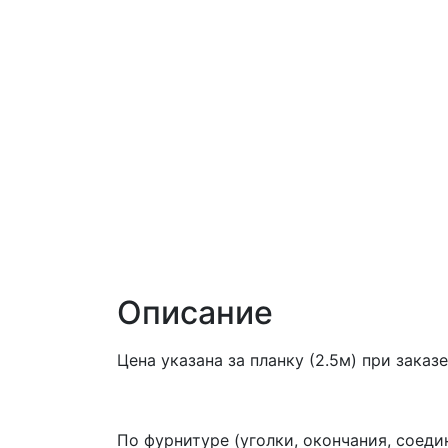
Описание
Цена указана за планку (2.5м) при зак
По фурнитуре (уголки, окончания, соед