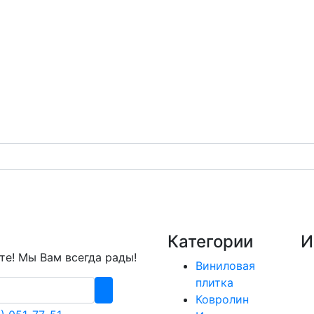
Категории
И
е! Мы Вам всегда рады!
Виниловая
плитка
Ковролин