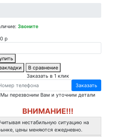
аличие:
Звоните
0 р
упить
 закладки
В сравнение
Заказать в 1 клик
Заказать
Мы перезвоним Вам и уточним детали
ВНИМАНИЕ!!!
Учитывая нестабильную ситуацию на
рынке, цены меняются ежедневно.