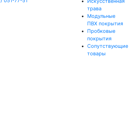
) 051-77-51
Искусственная
трава
Модульные
ПВХ покрытия
Пробковые
покрытия
Сопутствующие
товары