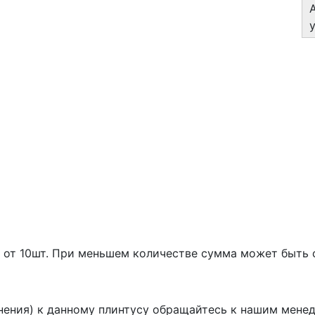
азе от 10шт. При меньшем количестве сумма может быть
инения) к данному плинтусу обращайтесь к нашим мене