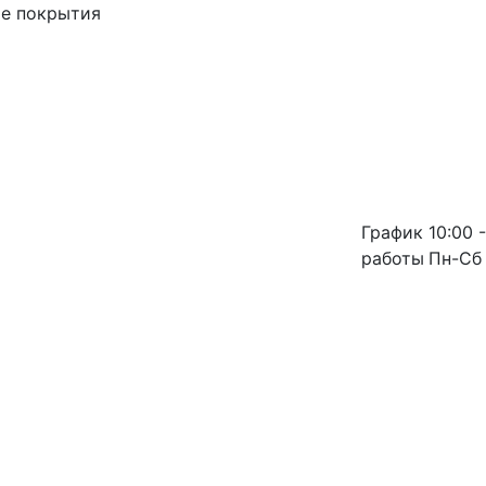
ые покрытия
График
10:00 -
работы
Пн-Сб