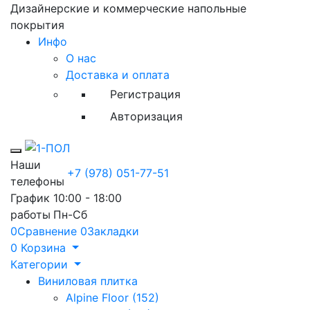
Дизайнерские и коммерческие напольные
покрытия
Инфо
О нас
Доставка и оплата
Регистрация
Авторизация
Toggle mobile menu
Наши
+7 (978) 051-77-51
телефоны
График
10:00 - 18:00
работы
Пн-Сб
0
Сравнение
0
Закладки
0
Корзина
Категории
Виниловая плитка
Alpine Floor (152)