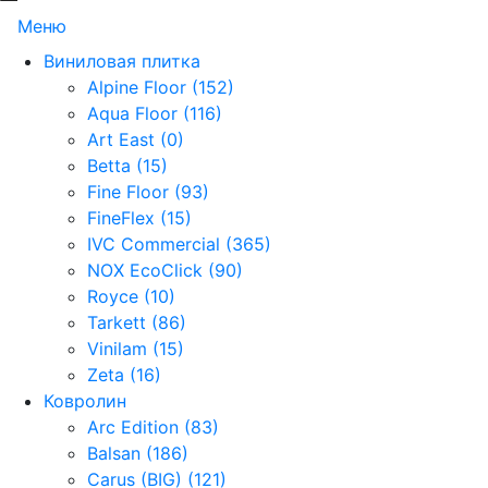
Меню
Виниловая плитка
Alpine Floor (152)
Aqua Floor (116)
Art East (0)
Betta (15)
Fine Floor (93)
FineFlex (15)
IVC Commercial (365)
NOX EcoClick (90)
Royce (10)
Tarkett (86)
Vinilam (15)
Zeta (16)
Ковролин
Arc Edition (83)
Balsan (186)
Carus (BIG) (121)