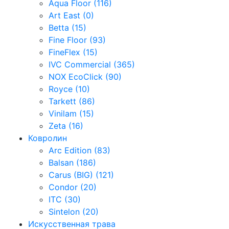
Aqua Floor (116)
Art East (0)
Betta (15)
Fine Floor (93)
FineFlex (15)
IVC Commercial (365)
NOX EcoClick (90)
Royce (10)
Tarkett (86)
Vinilam (15)
Zeta (16)
Ковролин
Arc Edition (83)
Balsan (186)
Carus (BIG) (121)
Condor (20)
ITC (30)
Sintelon (20)
Искусственная трава