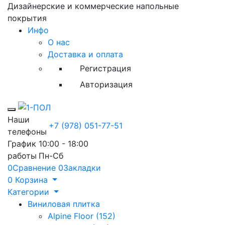
Дизайнерские и коммерческие напольные
покрытия
Инфо
О нас
Доставка и оплата
Регистрация
Авторизация
Toggle mobile menu
Наши
+7 (978) 051-77-51
телефоны
График
10:00 - 18:00
работы
Пн-Сб
0
Сравнение
0
Закладки
0
Корзина
Категории
Виниловая плитка
Alpine Floor (152)