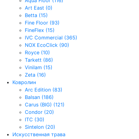
Aqua Floor (116)
Art East (0)
Betta (15)
Fine Floor (93)
FineFlex (15)
IVC Commercial (365)
NOX EcoClick (90)
Royce (10)
Tarkett (86)
Vinilam (15)
Zeta (16)
Ковролин
Arc Edition (83)
Balsan (186)
Carus (BIG) (121)
Condor (20)
ITC (30)
Sintelon (20)
Искусственная трава