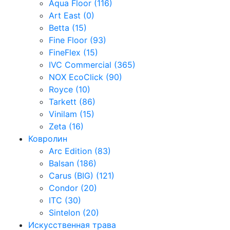
Aqua Floor (116)
Art East (0)
Betta (15)
Fine Floor (93)
FineFlex (15)
IVC Commercial (365)
NOX EcoClick (90)
Royce (10)
Tarkett (86)
Vinilam (15)
Zeta (16)
Ковролин
Arc Edition (83)
Balsan (186)
Carus (BIG) (121)
Condor (20)
ITC (30)
Sintelon (20)
Искусственная трава