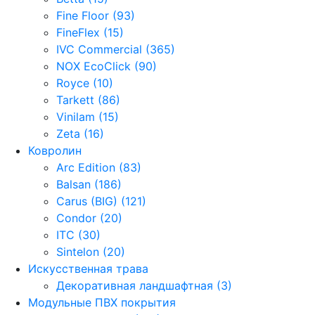
Fine Floor (93)
FineFlex (15)
IVC Commercial (365)
NOX EcoClick (90)
Royce (10)
Tarkett (86)
Vinilam (15)
Zeta (16)
Ковролин
Arc Edition (83)
Balsan (186)
Carus (BIG) (121)
Condor (20)
ITC (30)
Sintelon (20)
Искусственная трава
Декоративная ландшафтная (3)
Модульные ПВХ покрытия