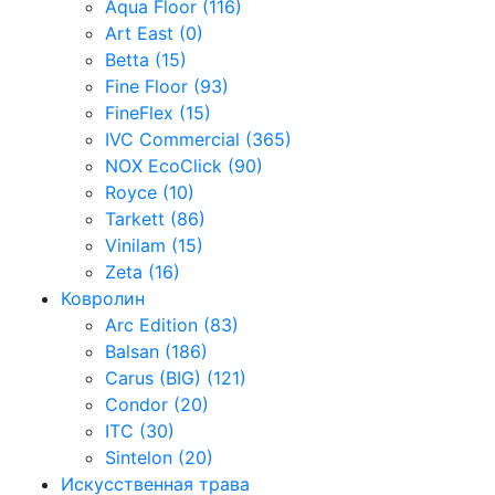
Aqua Floor (116)
Art East (0)
Betta (15)
Fine Floor (93)
FineFlex (15)
IVC Commercial (365)
NOX EcoClick (90)
Royce (10)
Tarkett (86)
Vinilam (15)
Zeta (16)
Ковролин
Arc Edition (83)
Balsan (186)
Carus (BIG) (121)
Condor (20)
ITC (30)
Sintelon (20)
Искусственная трава