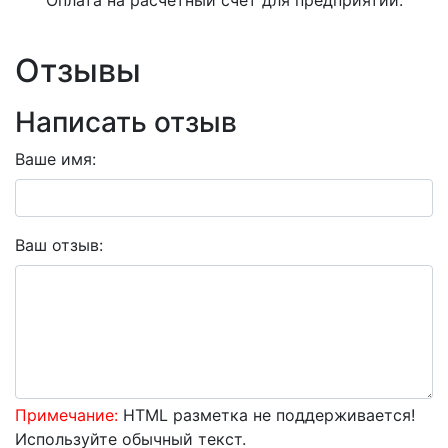
Отзывы
Написать отзыв
Ваше имя:
Ваш отзыв:
Примечание:
HTML разметка не поддерживается!
Используйте обычный текст.