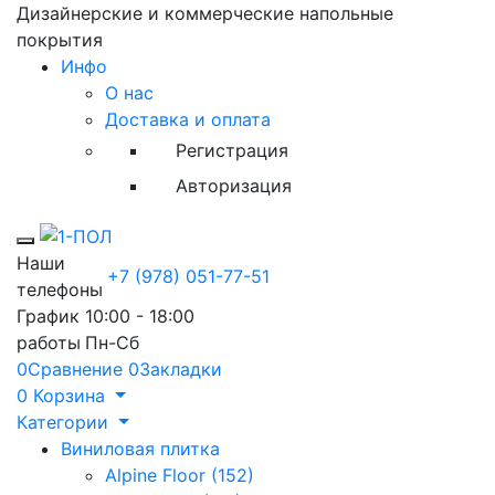
Дизайнерские и коммерческие напольные
покрытия
Инфо
О нас
Доставка и оплата
Регистрация
Авторизация
Toggle mobile menu
Наши
+7 (978) 051-77-51
телефоны
График
10:00 - 18:00
работы
Пн-Сб
0
Сравнение
0
Закладки
0
Корзина
Категории
Виниловая плитка
Alpine Floor (152)