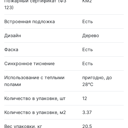
Пожарный сертификат (ФЗ
КМ2
123)
Встроенная подложка
Есть
Дизайн
Дерево
Фаска
Есть
Синхронное тиснение
Есть
Использование с теплыми
пригодно, до
полами
28°С
Количество в упаковке, шт
12
Количество в упаковке, м2
3.37
Вес упаковки, кг
20.5