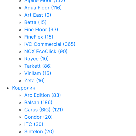
Alpine Floor (152)
Aqua Floor (116)
Art East (0)
Betta (15)
Fine Floor (93)
FineFlex (15)
IVC Commercial (365)
NOX EcoClick (90)
Royce (10)
Tarkett (86)
Vinilam (15)
Zeta (16)
Ковролин
Arc Edition (83)
Balsan (186)
Carus (BIG) (121)
Condor (20)
ITC (30)
Sintelon (20)