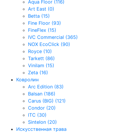
Aqua Floor (116)
Art East (0)
Betta (15)
Fine Floor (93)
FineFlex (15)
IVC Commercial (365)
NOX EcoClick (90)
Royce (10)
Tarkett (86)
Vinilam (15)
Zeta (16)
Ковролин
Arc Edition (83)
Balsan (186)
Carus (BIG) (121)
Condor (20)
ITC (30)
Sintelon (20)
Искусственная трава