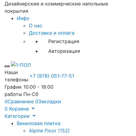
Дизайнерские и коммерческие напольные
покрытия
Инфо
О нас
Доставка и оплата
Регистрация
Авторизация
Toggle mobile menu
Наши
+7 (978) 051-77-51
телефоны
График
10:00 - 18:00
работы
Пн-Сб
0
Сравнение
0
Закладки
0
Корзина
Категории
Виниловая плитка
Alpine Floor (152)