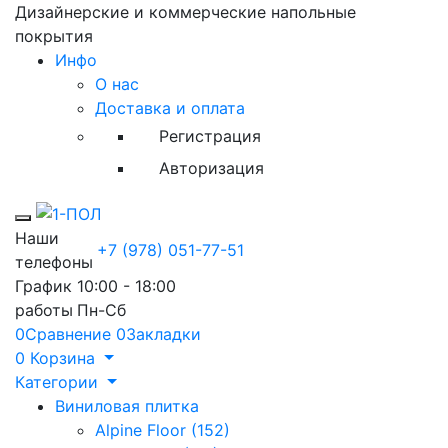
Дизайнерские и коммерческие напольные
покрытия
Инфо
О нас
Доставка и оплата
Регистрация
Авторизация
Toggle mobile menu
Наши
+7 (978) 051-77-51
телефоны
График
10:00 - 18:00
работы
Пн-Сб
0
Сравнение
0
Закладки
0
Корзина
Категории
Виниловая плитка
Alpine Floor (152)