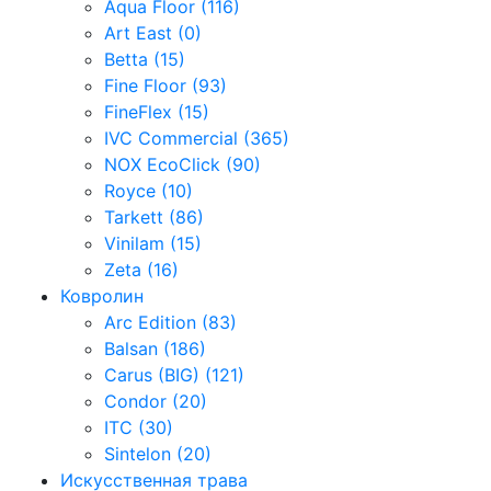
Aqua Floor (116)
Art East (0)
Betta (15)
Fine Floor (93)
FineFlex (15)
IVC Commercial (365)
NOX EcoClick (90)
Royce (10)
Tarkett (86)
Vinilam (15)
Zeta (16)
Ковролин
Arc Edition (83)
Balsan (186)
Carus (BIG) (121)
Condor (20)
ITC (30)
Sintelon (20)
Искусственная трава