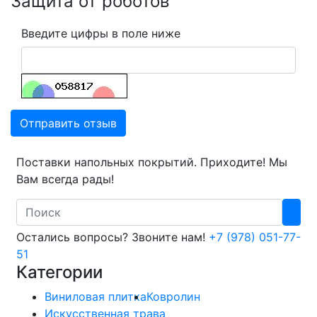
Защита от роботов
Введите цифры в поле ниже
Отправить отзыв
Поставки напольных покрытий. Приходите! Мы
Вам всегда рады!
Search
Остались вопросы? Звоните нам!
+7 (978) 051-77-
51
Категории
Виниловая плитка
Ковролин
Искусственная трава