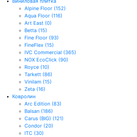
Виниловая плитка
Alpine Floor (152)
Aqua Floor (116)
Art East (0)
Betta (15)
Fine Floor (93)
FineFlex (15)
IVC Commercial (365)
NOX EcoClick (90)
Royce (10)
Tarkett (86)
Vinilam (15)
Zeta (16)
Ковролин
Arc Edition (83)
Balsan (186)
Carus (BIG) (121)
Condor (20)
ITC (30)