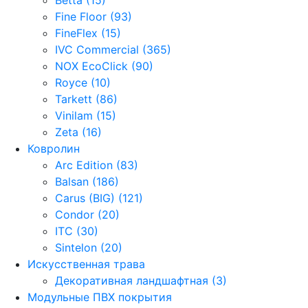
Fine Floor (93)
FineFlex (15)
IVC Commercial (365)
NOX EcoClick (90)
Royce (10)
Tarkett (86)
Vinilam (15)
Zeta (16)
Ковролин
Arc Edition (83)
Balsan (186)
Carus (BIG) (121)
Condor (20)
ITC (30)
Sintelon (20)
Искусственная трава
Декоративная ландшафтная (3)
Модульные ПВХ покрытия