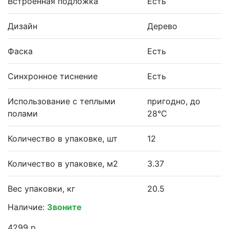
Встроенная подложка
Есть
Дизайн
Дерево
Фаска
Есть
Синхронное тиснение
Есть
Использование с теплыми
пригодно, до
полами
28°С
Количество в упаковке, шт
12
Количество в упаковке, м2
3.37
Вес упаковки, кг
20.5
Наличие:
Звоните
4299 р