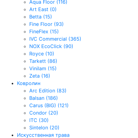
Aqua Floor (116)
Art East (0)
Betta (15)
Fine Floor (93)
FineFlex (15)
IVC Commercial (365)
NOX EcoClick (90)
Royce (10)
Tarkett (86)
Vinilam (15)
Zeta (16)
Ковролин
Arc Edition (83)
Balsan (186)
Carus (BIG) (121)
Condor (20)
ITC (30)
Sintelon (20)
Искусственная трава