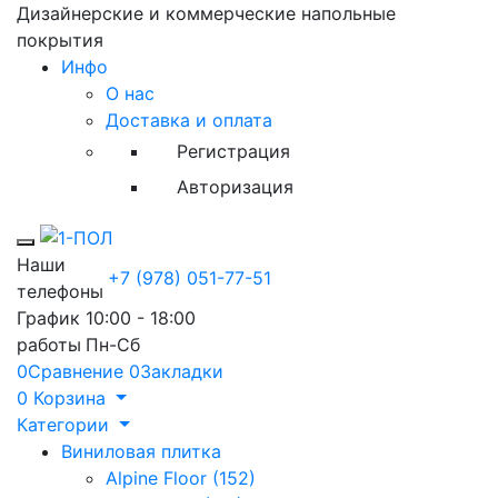
Дизайнерские и коммерческие напольные
покрытия
Инфо
О нас
Доставка и оплата
Регистрация
Авторизация
Toggle mobile menu
Наши
+7 (978) 051-77-51
телефоны
График
10:00 - 18:00
работы
Пн-Сб
0
Сравнение
0
Закладки
0
Корзина
Категории
Виниловая плитка
Alpine Floor (152)