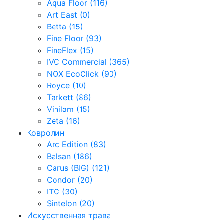
Aqua Floor (116)
Art East (0)
Betta (15)
Fine Floor (93)
FineFlex (15)
IVC Commercial (365)
NOX EcoClick (90)
Royce (10)
Tarkett (86)
Vinilam (15)
Zeta (16)
Ковролин
Arc Edition (83)
Balsan (186)
Carus (BIG) (121)
Condor (20)
ITC (30)
Sintelon (20)
Искусственная трава