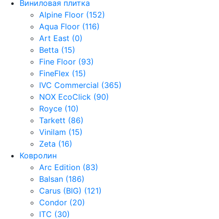
Виниловая плитка
Alpine Floor (152)
Aqua Floor (116)
Art East (0)
Betta (15)
Fine Floor (93)
FineFlex (15)
IVC Commercial (365)
NOX EcoClick (90)
Royce (10)
Tarkett (86)
Vinilam (15)
Zeta (16)
Ковролин
Arc Edition (83)
Balsan (186)
Carus (BIG) (121)
Condor (20)
ITC (30)