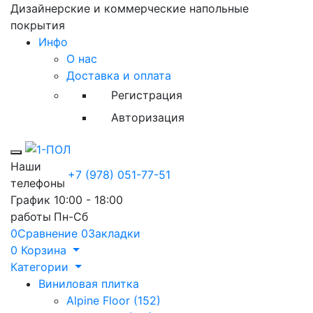
Дизайнерские и коммерческие напольные
покрытия
Инфо
О нас
Доставка и оплата
Регистрация
Авторизация
Toggle mobile menu
Наши
+7 (978) 051-77-51
телефоны
График
10:00 - 18:00
работы
Пн-Сб
0
Сравнение
0
Закладки
0
Корзина
Категории
Виниловая плитка
Alpine Floor (152)