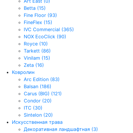
Art East (0)
Betta (15)
Fine Floor (93)
FineFlex (15)
IVC Commercial (365)
NOX EcoClick (90)
Royce (10)
Tarkett (86)
Vinilam (15)
Zeta (16)
Ковролин
Arc Edition (83)
Balsan (186)
Carus (BIG) (121)
Condor (20)
ITC (30)
Sintelon (20)
Искусственная трава
Декоративная ландшафтная (3)