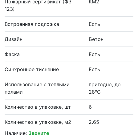
Пожарный сертификат (ФЗ
КМ2
123)
Встроенная подложка
Есть
Дизайн
Бетон
Фаска
Есть
Синхронное тиснение
Есть
Использование с теплыми
пригодно, до
полами
28°С
Количество в упаковке, шт
6
Количество в упаковке, м2
2.65
Наличие:
Звоните