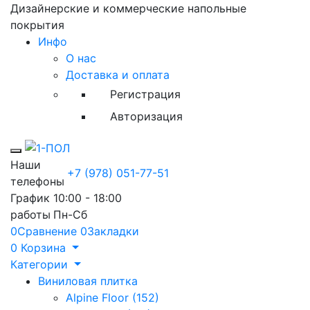
Дизайнерские и коммерческие напольные
покрытия
Инфо
О нас
Доставка и оплата
Регистрация
Авторизация
Toggle mobile menu
Наши
+7 (978) 051-77-51
телефоны
График
10:00 - 18:00
работы
Пн-Сб
0
Сравнение
0
Закладки
0
Корзина
Категории
Виниловая плитка
Alpine Floor (152)