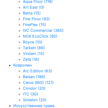
Aqua Floor (116)
Art East (0)
Betta (15)
Fine Floor (93)
FineFlex (15)
IVC Commercial (365)
NOX EcoClick (90)
Royce (10)
Tarkett (86)
Vinilam (15)
Zeta (16)
Ковролин
Arc Edition (83)
Balsan (186)
Carus (BIG) (121)
Condor (20)
ITC (30)
Sintelon (20)
Искусственная трава