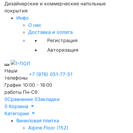
Дизайнерские и коммерческие напольные
покрытия
Инфо
О нас
Доставка и оплата
Регистрация
Авторизация
Toggle mobile menu
Наши
+7 (978) 051-77-51
телефоны
График
10:00 - 18:00
работы
Пн-Сб
0
Сравнение
0
Закладки
0
Корзина
Категории
Виниловая плитка
Alpine Floor (152)