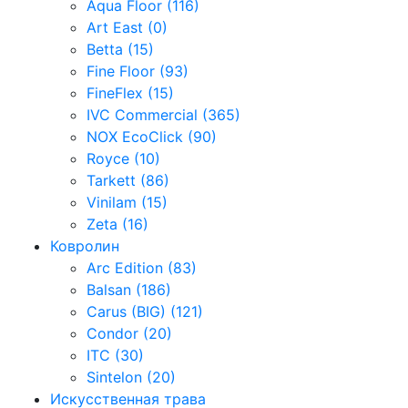
Aqua Floor (116)
Art East (0)
Betta (15)
Fine Floor (93)
FineFlex (15)
IVC Commercial (365)
NOX EcoClick (90)
Royce (10)
Tarkett (86)
Vinilam (15)
Zeta (16)
Ковролин
Arc Edition (83)
Balsan (186)
Carus (BIG) (121)
Condor (20)
ITC (30)
Sintelon (20)
Искусственная трава