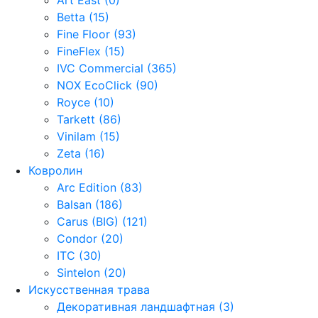
Betta (15)
Fine Floor (93)
FineFlex (15)
IVC Commercial (365)
NOX EcoClick (90)
Royce (10)
Tarkett (86)
Vinilam (15)
Zeta (16)
Ковролин
Arc Edition (83)
Balsan (186)
Carus (BIG) (121)
Condor (20)
ITC (30)
Sintelon (20)
Искусственная трава
Декоративная ландшафтная (3)