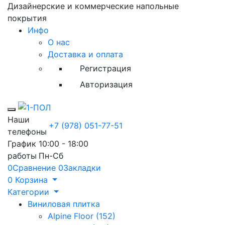
Дизайнерские и коммерческие напольные
покрытия
Инфо
О нас
Доставка и оплата
Регистрация
Авторизация
Toggle mobile menu
Наши
+7 (978) 051-77-51
телефоны
График
10:00 - 18:00
работы
Пн-Сб
0
Сравнение
0
Закладки
0
Корзина
Категории
Виниловая плитка
Alpine Floor (152)