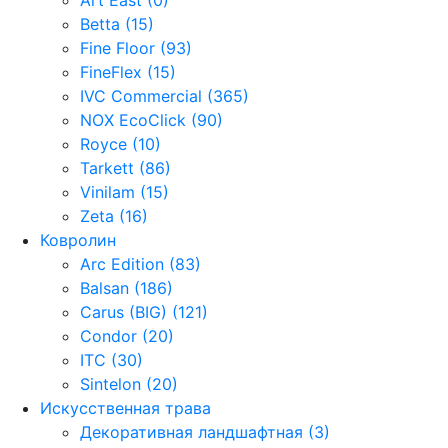
Betta (15)
Fine Floor (93)
FineFlex (15)
IVC Commercial (365)
NOX EcoClick (90)
Royce (10)
Tarkett (86)
Vinilam (15)
Zeta (16)
Ковролин
Arc Edition (83)
Balsan (186)
Carus (BIG) (121)
Condor (20)
ITC (30)
Sintelon (20)
Искусственная трава
Декоративная ландшафтная (3)