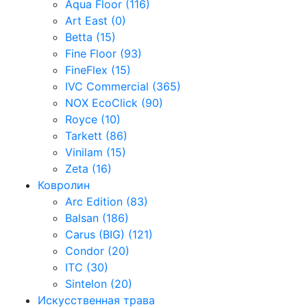
Aqua Floor (116)
Art East (0)
Betta (15)
Fine Floor (93)
FineFlex (15)
IVC Commercial (365)
NOX EcoClick (90)
Royce (10)
Tarkett (86)
Vinilam (15)
Zeta (16)
Ковролин
Arc Edition (83)
Balsan (186)
Carus (BIG) (121)
Condor (20)
ITC (30)
Sintelon (20)
Искусственная трава