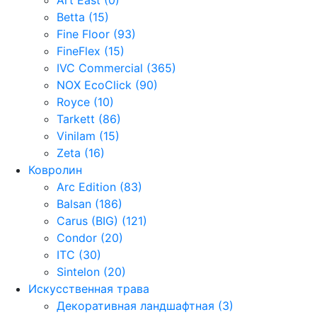
Betta (15)
Fine Floor (93)
FineFlex (15)
IVC Commercial (365)
NOX EcoClick (90)
Royce (10)
Tarkett (86)
Vinilam (15)
Zeta (16)
Ковролин
Arc Edition (83)
Balsan (186)
Carus (BIG) (121)
Condor (20)
ITC (30)
Sintelon (20)
Искусственная трава
Декоративная ландшафтная (3)