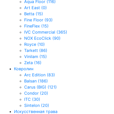
Aqua Floor (116)
Art East (0)
Betta (15)
Fine Floor (93)
FineFlex (15)
IVC Commercial (365)
NOX EcoClick (90)
Royce (10)
Tarkett (86)
Vinilam (15)
Zeta (16)
Ковролин
Arc Edition (83)
Balsan (186)
Carus (BIG) (121)
Condor (20)
ITC (30)
Sintelon (20)
Искусственная трава