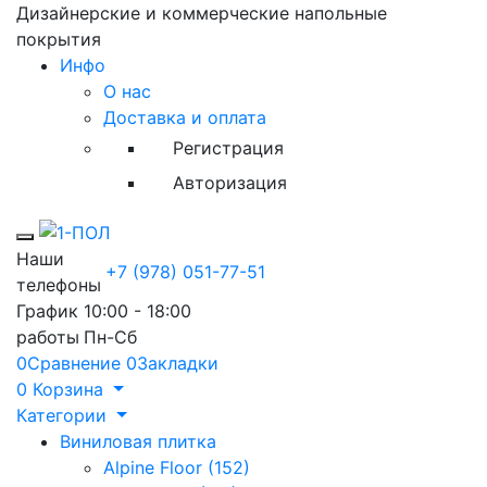
Дизайнерские и коммерческие напольные
покрытия
Инфо
О нас
Доставка и оплата
Регистрация
Авторизация
Toggle mobile menu
Наши
+7 (978) 051-77-51
телефоны
График
10:00 - 18:00
работы
Пн-Сб
0
Сравнение
0
Закладки
0
Корзина
Категории
Виниловая плитка
Alpine Floor (152)